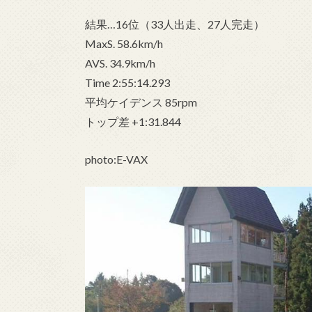
結果…16位（33人出走、27人完走）
MaxS. 58.6km/h
AVS. 34.9km/h
Time 2:55:14.293
平均ケイデンス 85rpm
トップ差 +1:31.844
photo:E-VAX