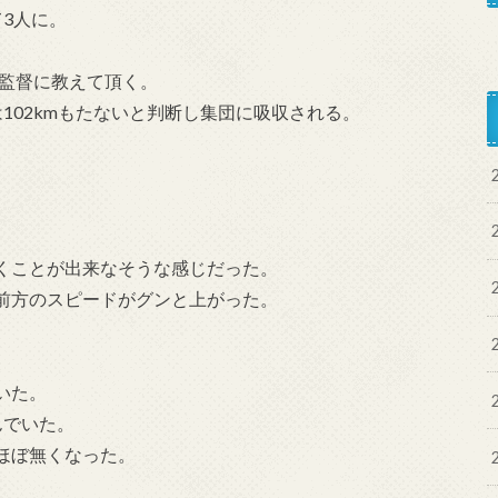
3人に。
を監督に教えて頂く。
102kmもたないと判断し集団に吸収される。
くことが出来なそうな感じだった。
前方のスピードがグンと上がった。
いた。
んでいた。
ほぼ無くなった。