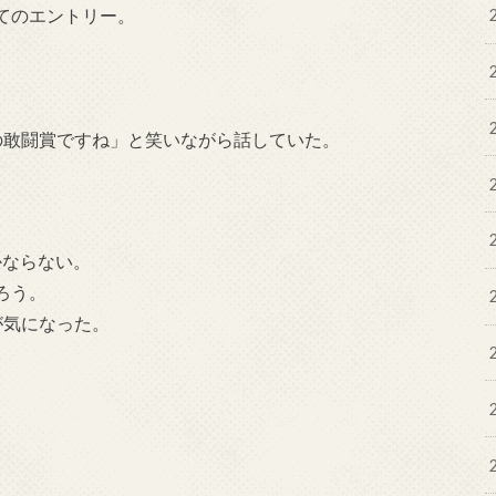
てのエントリー。
の敢闘賞ですね」と笑いながら話していた。
かならない。
ろう。
が気になった。
。