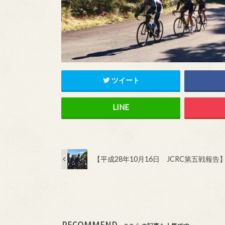
ツイート
【平成28年10月16日 JCRC第五戦報告
RECOMMEND