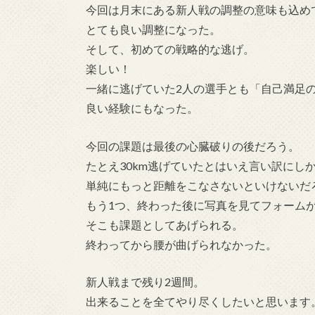
今回は月末にある新人戦の調整の意味も込め
とても良い調整になった。
そして、初めての戦略的な逃げ。
楽しい！
一緒に逃げていた2人の選手とも「自己満足
良い経験にもなった。
今回の課題は最後の心臓破りの後だろう。
たとえ30km逃げていたとはいえ言い訳にし
単純にもっと距離をこなさないといけないだ
もう1つ、終わった後に写真を見てフォーム
そこも課題としてあげられる。
終わってから腰が曲げられなかった。
新人戦まで残り2週間。
出来ることを全てやり尽くしたいと思います