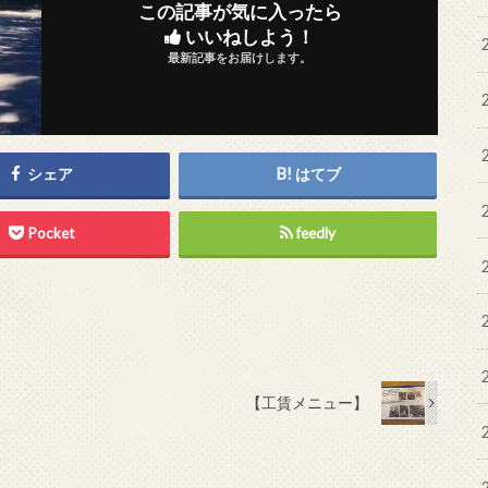
この記事が気に入ったら
いいねしよう！
最新記事をお届けします。
シェア
はてブ
Pocket
feedly
】
【工賃メニュー】