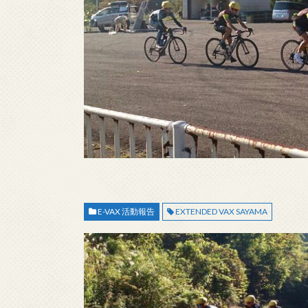
E-VAX 活動報告
EXTENDED VAX SAYAMA