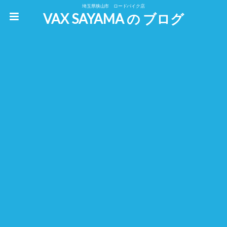
埼玉県狭山市 ロードバイク店
VAX SAYAMA の ブログ