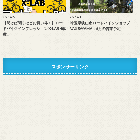
2026.6.27
2026.6.1
【聞けば聞くほどお買い得！】ロー
埼玉県狭山市ロードバイクショップ
ドバイクインプレッション X-LAB 4車
VAX SAYAMA：6月の営業予定
種…
スポンサーリンク