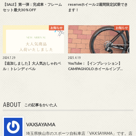
【SALE】第一弾：完成車・フレーム
reserveホイール:2週間限定試乗でき
セット最大30％OFF
ます！
お知らせ
お知らせ
2024.7.29
2025.4.19
【追加しました】大人気おしゃれベ
YouTube：【インプレッション】
ル：トレンディベル
CAMPAGNOLO ホイールインプ…
ABOUT
この記事をかいた人
VAXSAYAMA
埼玉県狭山市のスポーツ自転車店「VAX SAYAMA」です。店