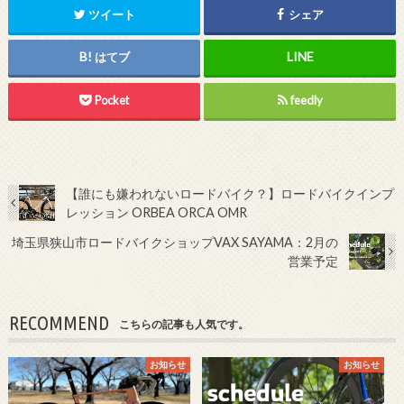
ツイート
シェア
はてブ
Pocket
feedly
【誰にも嫌われないロードバイク？】ロードバイクインプ
レッション ORBEA ORCA OMR
埼玉県狭山市ロードバイクショップVAX SAYAMA：2月の
営業予定
RECOMMEND
こちらの記事も人気です。
お知らせ
お知らせ