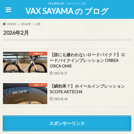
埼玉県狭山市 ロードバイク店
VAX SAYAMA の ブログ
HOME
2026年
2月
2026年2月
お知らせ
【誰にも嫌われないロードバイク？】ロ
ードバイクインプレッション ORBEA
ORCA OMR
2026.02.27
お知らせ
【鱗効果？】ホイールインプレッション
SCOPE ARTECH4
2026.02.06
スポンサーリンク