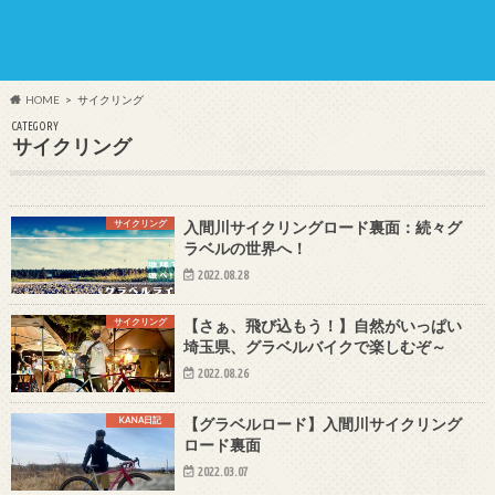
HOME
サイクリング
CATEGORY
サイクリング
サイクリング
入間川サイクリングロード裏面：続々グ
ラベルの世界へ！
2022.08.28
サイクリング
【さぁ、飛び込もう！】自然がいっぱい
埼玉県、グラベルバイクで楽しむぞ～
2022.08.26
KANA日記
【グラベルロード】入間川サイクリング
ロード裏面
2022.03.07