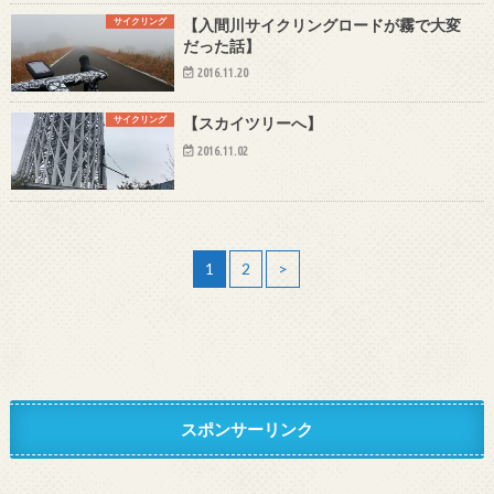
サイクリング
【入間川サイクリングロードが霧で大変
だった話】
2016.11.20
サイクリング
【スカイツリーへ】
2016.11.02
1
2
>
スポンサーリンク