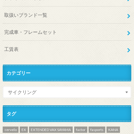
取扱いブランド一覧
完成車・フレームセット
工賃表
カテゴリー
タグ
cervelo
EX
EXTENDED VAX SAYAMA
factor
fasports
KANA