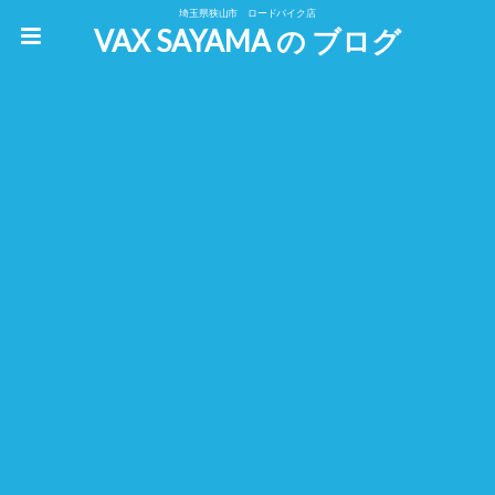
埼玉県狭山市 ロードバイク店
VAX SAYAMA の ブログ