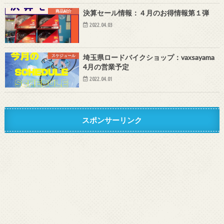
商品紹介
決算セール情報：４月のお得情報第１弾
2022.04.03
スケジュール
埼玉県ロードバイクショップ：vaxsayama
4月の営業予定
2022.04.01
スポンサーリンク