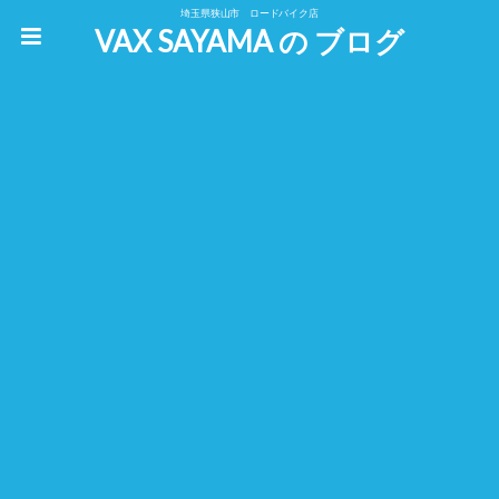
埼玉県狭山市 ロードバイク店
VAX SAYAMA の ブログ