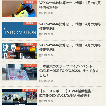
商品紹介
VAX SAYAMA決算セール情報：4月のお買
得情報第4弾
2022.04.14
商品紹介
VAX SAYAMA決算セール情報：4月のお得
情報第3弾
2022.04.08
商品紹介
VAX SAYAMA決算セール情報：4月のお得
情報第2弾
2022.04.06
KANA日記
日本最大のスポーツバイクイベント：
CYCLE MODE TOKYO2022に行ってきま
した！
2022.04.05
E-VAX 活動報告
【レースレポート】E-VAX活動報告：
EXTENDED VAX SAYAMA 矢崎選手
2022.04.04