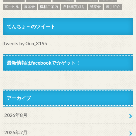
富士ヒル
展示会
機材ご案内
自転車買取り
試乗会
選手紹介
てんちょ～のツイート
Tweets by Gun_X195
最新情報はfacebookで☆ゲット！
アーカイブ
2026年8月
2026年7月