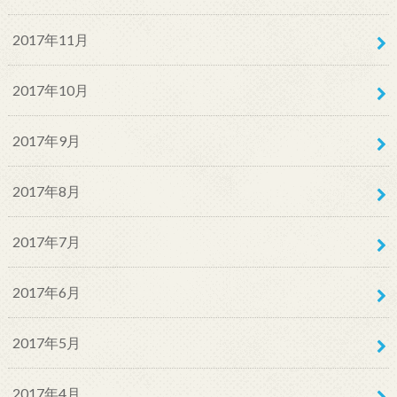
2017年11月
2017年10月
2017年9月
2017年8月
2017年7月
2017年6月
2017年5月
2017年4月