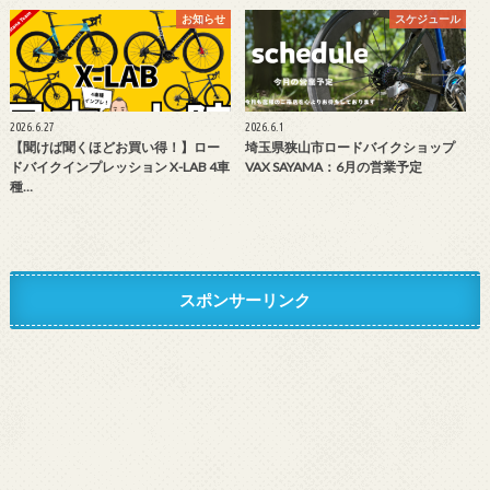
お知らせ
スケジュール
2026.6.27
2026.6.1
【聞けば聞くほどお買い得！】ロー
埼玉県狭山市ロードバイクショップ
ドバイクインプレッション X-LAB 4車
VAX SAYAMA：6月の営業予定
種…
スポンサーリンク