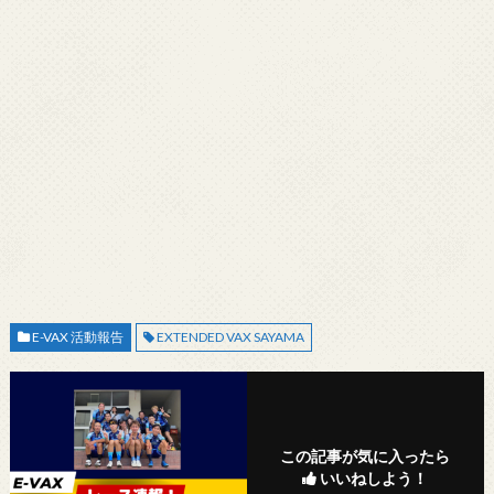
E-VAX 活動報告
EXTENDED VAX SAYAMA
この記事が気に入ったら
いいねしよう！