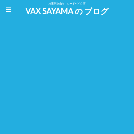
埼玉県狭山市 ロードバイク店
VAX SAYAMA の ブログ