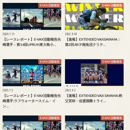
E-VAX 活動報告
E-VAX 活動報告
2024.1.15
2022.9.18
【レースレポート】E-VAX活動報告矢
【速報】EXTENDED VAXSAYAMA：
崎選手：第14回UPRUN東大島小…
第2回JBCF南魚沼クリテ…
E-VAX 活動報告
E-VAX 活動報告
2025.7.5
2023.9.3
【レースレポート】E-VAX活動報告矢
【速報】EXTENDED VAX SAYAMA:秩
崎選手:ラフウォータースイム・イ
父宮杯・佐渡国際トライ…
ン…
E-VAX 活動報告
E-VAX 活動報告