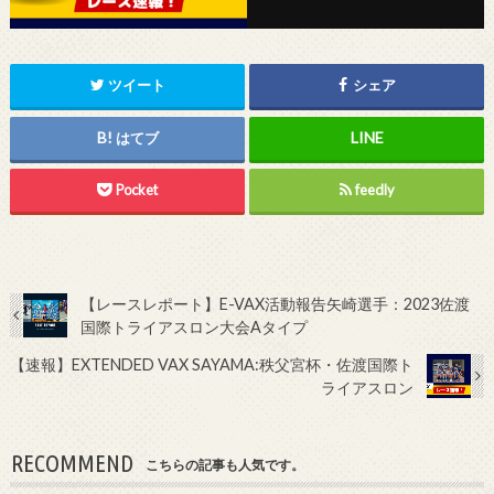
ツイート
シェア
はてブ
Pocket
feedly
【レースレポート】E-VAX活動報告矢崎選手：2023佐渡
国際トライアスロン大会Aタイプ
【速報】EXTENDED VAX SAYAMA:秩父宮杯・佐渡国際ト
ライアスロン
RECOMMEND
こちらの記事も人気です。