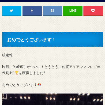
おめでとうございます！
続速報
昨日、矢崎選手がついに！とうとう！佐渡アイアンマンにて年
代別1位
を獲得しました‼
おめでとうございます