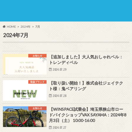
HOME
2024年
7月
2024年7月
お知らせ
【追加しました】大人気おしゃれベル：
トレンディベル
2024.07.29
取扱ブランド
【取り扱い開始！】株式会社ジェイテク
ト様：鬼ベアリング
2024.07.28
お知らせ
【WINSPACE試乗会】埼玉県狭山市ロー
ドバイクショップVAX SAYAMA：2024年8
月3日（土） 10:00-16:00
2024.07.27