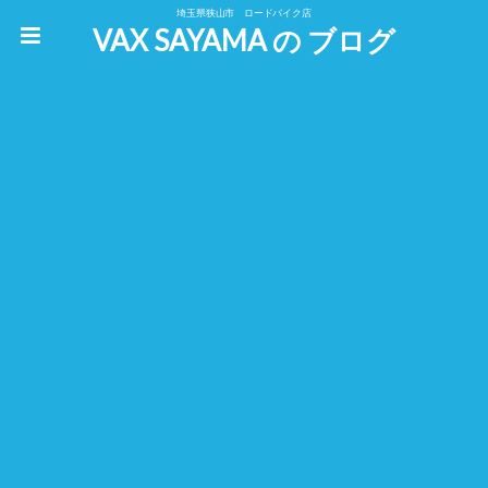
埼玉県狭山市 ロードバイク店
VAX SAYAMA の ブログ