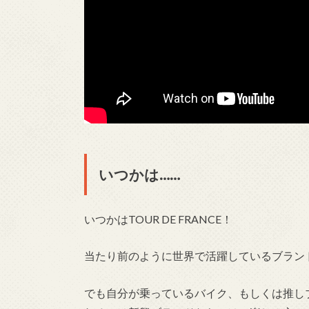
いつかは……
いつかはTOUR DE FRANCE！
当たり前のように世界で活躍しているブラン
でも自分が乗っているバイク、もしくは推し