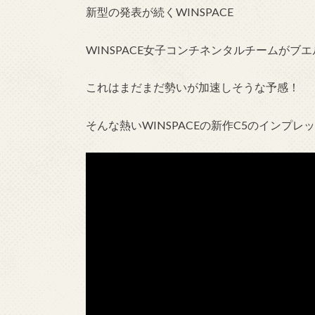
新型の発表が続くWINSPACE
WINSPACE女子コンチネンタルチームがブ
これはまだまだ勢いが加速しそうな予感！
そんな熱いWINSPACEの新作C5のインプレ