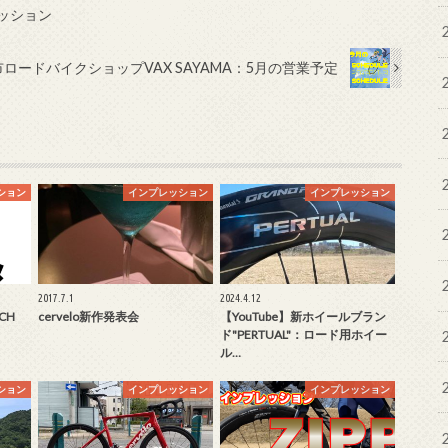
プレッション
ロードバイクショップVAX SAYAMA：5月の営業予定
ション
インプレッション
インプレッション
2017.7.1
2024.4.12
CH
cervelo新作発表会
【YouTube】新ホイールブラン
ド"PERTUAL"：ロード用ホイー
ル…
ション
インプレッション
インプレッション