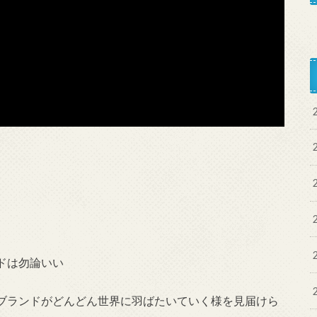
ドは勿論いい
ブランドがどんどん世界に羽ばたいていく様を見届けら