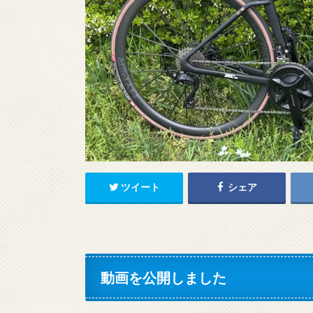
ツイート
シェア
動画を公開しました