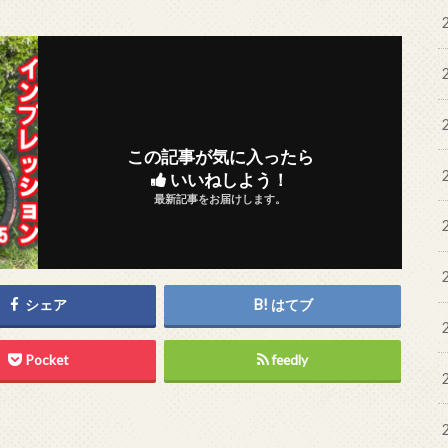
この記事が気に入ったら
いいねしよう！
最新記事をお届けします。
シェア
はてブ
Pocket
feedly