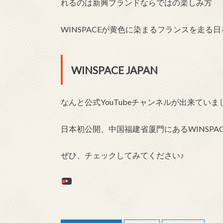
れるのは新興ブランドならではの楽しみ方
WINSPACEが黄色に染まるフランスを走る
WINSPACE JAPAN
なんと公式YouTubeチャンネルが出来ていま
日本初公開、中国福建省厦門にあるWINSPA
ぜひ、チェックしてみてください♪
YouTube