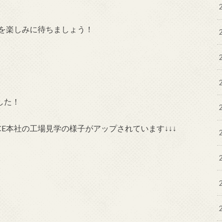
日を楽しみに待ちましょう！
した！
CE本社の工場見学の様子がアップされています↓↓↓