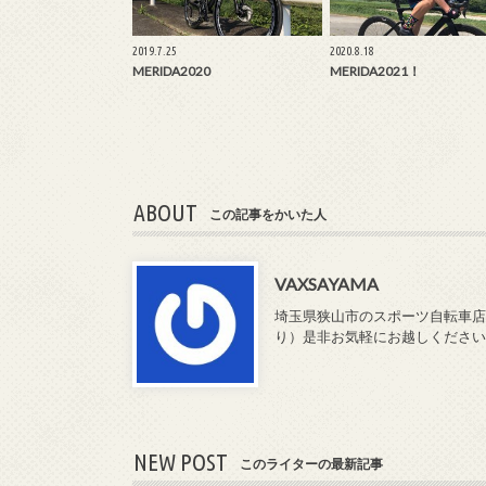
2019.7.25
2020.8.18
MERIDA2020
MERIDA2021！
ABOUT
この記事をかいた人
VAXSAYAMA
埼玉県狭山市のスポーツ自転車店「
り）是非お気軽にお越しください♪持ち込
NEW POST
このライターの最新記事