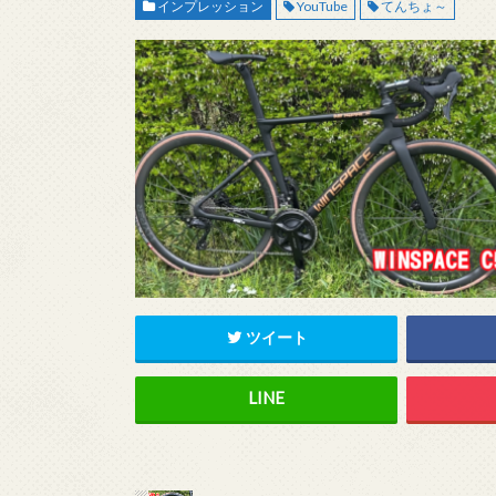
インプレッション
YouTube
てんちょ～
ツイート