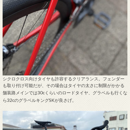
シクロクロス向けタイヤも許容するクリアランス。フェンダー
も取り付け可能だが、その場合はタイヤの太さに制限がかかる
舗装路メインでは30cくらいのロードタイヤ、グラベルも行くな
ら32cのグラベルキングSKが良さげ。