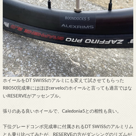
ホイールをDT SWISSのアルミにも変えて試させてもらった
R8050完成車にはほぼcerveloのホイールと言っても過言ではな
いRESERVEがアッセンブル。
張りのある良いホイールで、Caledonia5との相性も良い。
下位グレードコンポ完成車に付属されるDT SWISSのアルミリム
とも乗り比べてみたが、RESERVEの方がダンシングのリズムが