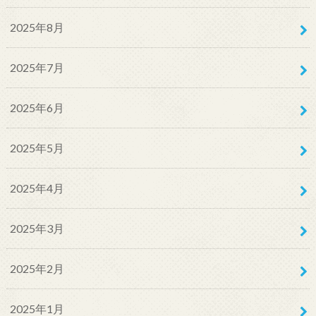
2025年8月
2025年7月
2025年6月
2025年5月
2025年4月
2025年3月
2025年2月
2025年1月