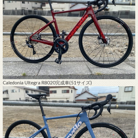
Caledonia Ultegra R8020完成車(51サイズ)