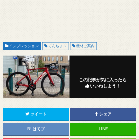
インプレッション
てんちょ～
機材ご案内
この記事が気に入ったら
いいねしよう！
ツイート
シェア
はてブ