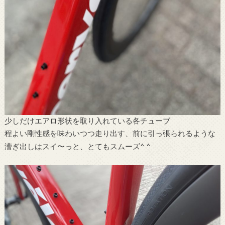
少しだけエアロ形状を取り入れている各チューブ
程よい剛性感を味わいつつ走り出す、前に引っ張られるような
漕ぎ出しはスイ〜っと、とてもスムーズ^ ^