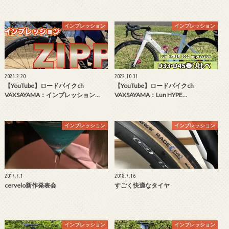
インプレッション
インプレッション
2023.2.20
2022.10.31
【YouTube】ロードバイクch
【YouTube】ロードバイクch
VAXSAYAMA：インプレッション…
VAXSAYAMA：Lun HYPE…
インプレッション
インプレッション
2017.7.1
2018.7.16
cervelo新作発表会
すごく快適なタイヤ
インプレッション
インプレッション