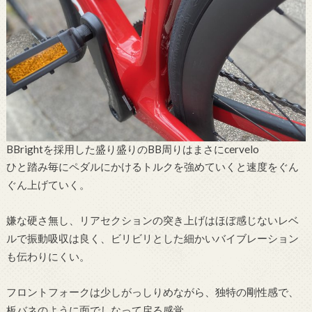
BBrightを採用した盛り盛りのBB周りはまさにcervelo
ひと踏み毎にペダルにかけるトルクを強めていくと速度をぐん
ぐん上げていく。
嫌な硬さ無し、リアセクションの突き上げはほぼ感じないレベ
ルで振動吸収は良く、ビリビリとした細かいバイブレーション
も伝わりにくい。
フロントフォークは少しがっしりめながら、独特の剛性感で、
板バネのように面でしなって戻る感覚。