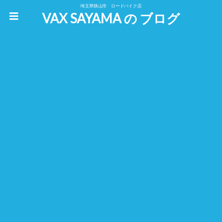
埼玉県狭山市 ロードバイク店
VAX SAYAMA の ブログ