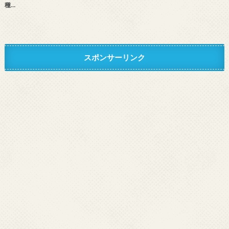
種…
スポンサーリンク