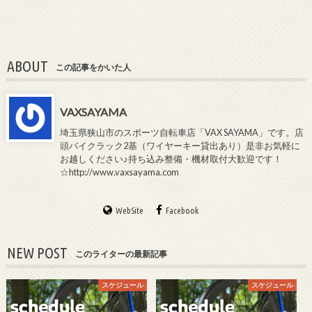
ABOUT
この記事をかいた人
VAXSAYAMA
埼玉県狭山市のスポーツ自転車店「VAX SAYAMA」です。店
頭バイクラック2基（ワイヤーキー貸出あり）是非お気軽に
お越しください♪持ち込み整備・機材取付大歓迎です！
☆http://www.vaxsayama.com
WebSite
Facebook
NEW POST
このライターの最新記事
スケジュール
スケジュール