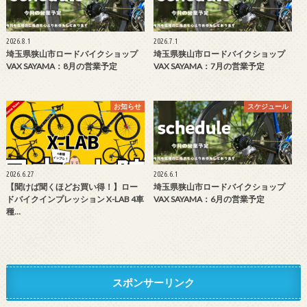
2026.8.1
2026.7.1
埼玉県狭山市ロードバイクショップ
埼玉県狭山市ロードバイクショップ
VAX SAYAMA：8月の営業予定
VAX SAYAMA：7月の営業予定
お知らせ
スケジュール
2026.6.27
2026.6.1
【聞けば聞くほどお買い得！】ロー
埼玉県狭山市ロードバイクショップ
ドバイクインプレッション X-LAB 4車
VAX SAYAMA：6月の営業予定
種…
スポンサーリンク