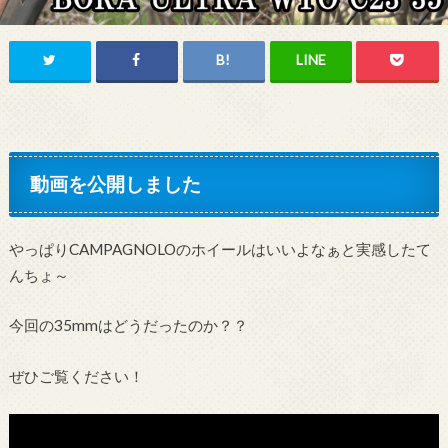
動画を公開しました
やっぱりCAMPAGNOLOのホイールはいいよなぁと実感したて
んちょ～
今回の35mmはどうだったのか？？
ぜひご覧ください！