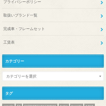
プライバシーポリシー
取扱いブランド一覧
完成車・フレームセット
工賃表
カテゴリー
タグ
cervelo
EX
EXTENDED VAX SAYAMA
factor
fasports
KANA