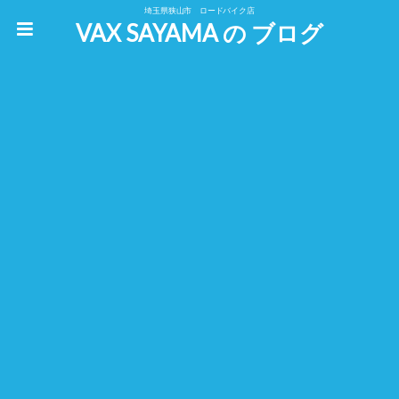
埼玉県狭山市 ロードバイク店
VAX SAYAMA の ブログ