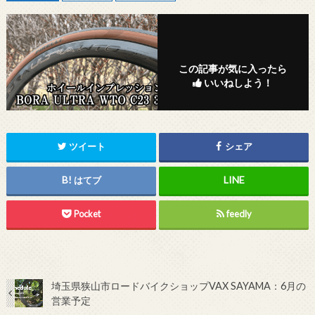
この記事が気に入ったら
いいねしよう！
ツイート
シェア
はてブ
Pocket
feedly
埼玉県狭山市ロードバイクショップVAX SAYAMA：6月の
営業予定