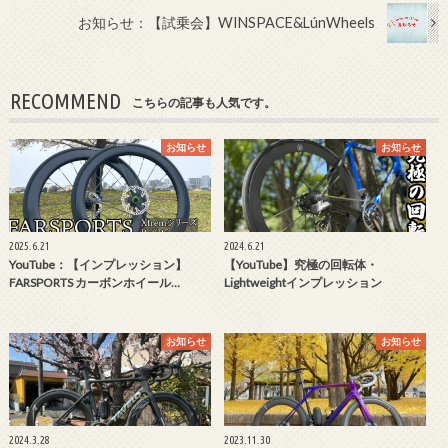
お知らせ：【試乗会】WINSPACE&LúnWheels
RECOMMEND
こちらの記事も人気です。
お知らせ
お知らせ
2025.6.21
2024.6.21
YouTube：【インプレッション】
【YouTube】究極の回転体・
FARSPORTS カーボンホイール…
Lightweightインプレッション
お知らせ
お知らせ
2024.3.28
2023.11.30