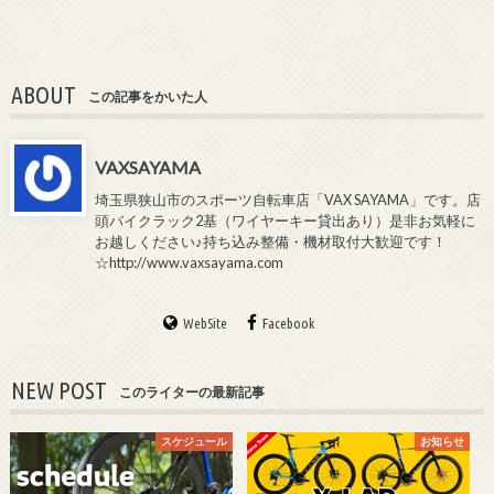
ABOUT
この記事をかいた人
VAXSAYAMA
埼玉県狭山市のスポーツ自転車店「VAX SAYAMA」です。店
頭バイクラック2基（ワイヤーキー貸出あり）是非お気軽に
お越しください♪持ち込み整備・機材取付大歓迎です！
☆http://www.vaxsayama.com
WebSite
Facebook
NEW POST
このライターの最新記事
スケジュール
お知らせ