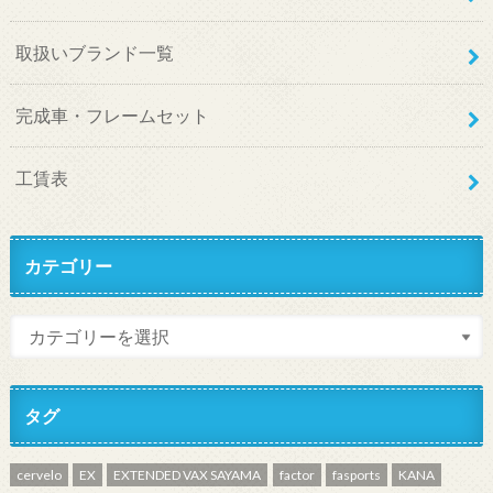
取扱いブランド一覧
完成車・フレームセット
工賃表
カテゴリー
タグ
cervelo
EX
EXTENDED VAX SAYAMA
factor
fasports
KANA