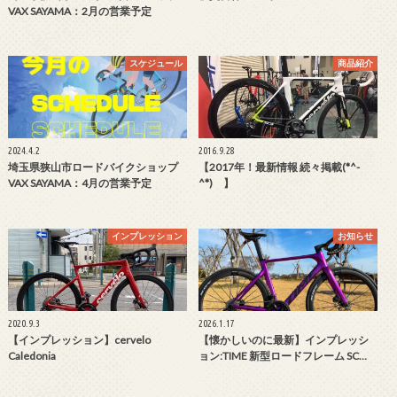
VAX SAYAMA：2月の営業予定
スケジュール
商品紹介
2024.4.2
2016.9.28
埼玉県狭山市ロードバイクショップ
【2017年！最新情報 続々掲載(*^-
VAX SAYAMA：4月の営業予定
^*)ゞ】
インプレッション
お知らせ
2020.9.3
2026.1.17
【インプレッション】cervelo
【懐かしいのに最新】インプレッシ
Caledonia
ョン:TIME 新型ロードフレーム SC…