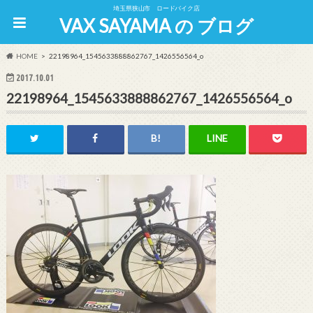
埼玉県狭山市 ロードバイク店
VAX SAYAMA の ブログ
HOME
22198964_1545633888862767_1426556564_o
2017.10.01
22198964_1545633888862767_1426556564_o