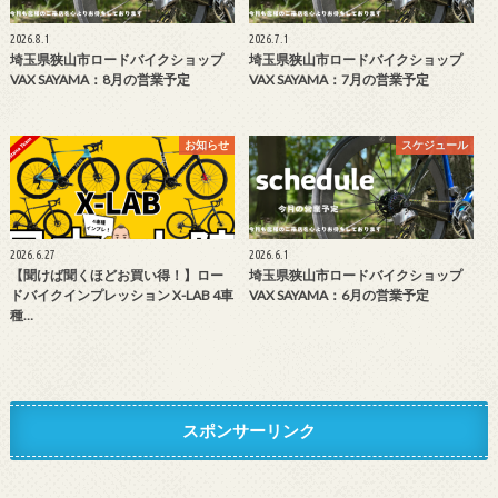
2026.8.1
2026.7.1
埼玉県狭山市ロードバイクショップ
埼玉県狭山市ロードバイクショップ
VAX SAYAMA：8月の営業予定
VAX SAYAMA：7月の営業予定
お知らせ
スケジュール
2026.6.27
2026.6.1
【聞けば聞くほどお買い得！】ロー
埼玉県狭山市ロードバイクショップ
ドバイクインプレッション X-LAB 4車
VAX SAYAMA：6月の営業予定
種…
スポンサーリンク