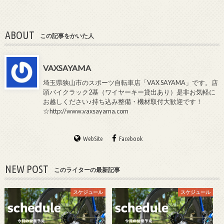
ABOUT
この記事をかいた人
VAXSAYAMA
埼玉県狭山市のスポーツ自転車店「VAX SAYAMA」です。店
頭バイクラック2基（ワイヤーキー貸出あり）是非お気軽に
お越しください♪持ち込み整備・機材取付大歓迎です！
☆http://www.vaxsayama.com
WebSite
Facebook
NEW POST
このライターの最新記事
スケジュール
スケジュール