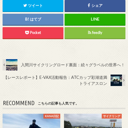
ツイート
シェア
はてブ
Pocket
feedly
入間川サイクリングロード裏面：続々グラベルの世界へ！
【レースレポート】E-VAX活動報告：ATCカップ彩湖道満
トライアスロン
RECOMMEND
こちらの記事も人気です。
KANA日記
サイクリング