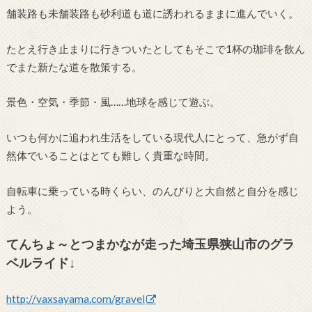
舗装路も未舗装路も砂利道も道に誘われるままに進んでいく。
たとえ行き止まりに行きついたとしてもそこで1杯の珈琲を飲ん
でまた新たな道を散策する。
景色・空気・季節・風……地球を感じて遊ぶ。
いつも何かに追われ生活をしている現代人にとって、急がず自
然体でいることはとても難しく貴重な時間。
自転車に乗っている時くらい、のんびりと大自然と自分を感じ
よう。
てんちょ～とつまかなが走った埼玉県狭山市のグラ
ベルライド↓
http://vaxsayama.com/gravel