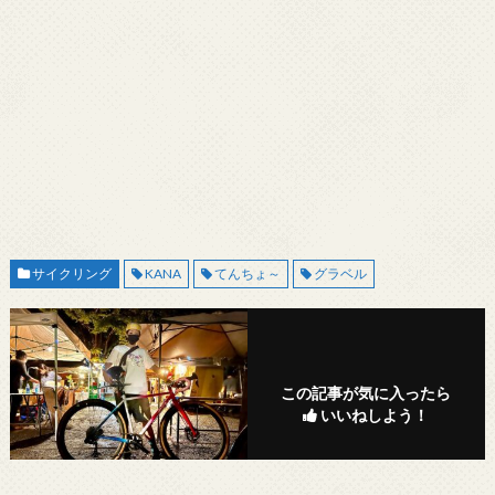
サイクリング
KANA
てんちょ～
グラベル
この記事が気に入ったら
いいねしよう！