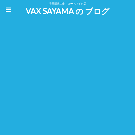
埼玉県狭山市 ロードバイク店
VAX SAYAMA の ブログ