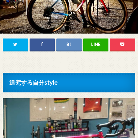
追究する自分style