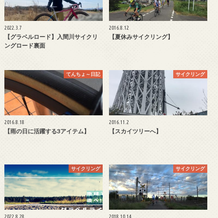
2022.3.7
2016.8.12
【グラベルロード】入間川サイクリ
【夏休みサイクリング】
ングロード裏面
てんちょ～日記
サイクリング
2016.8.18
2016.11.2
【雨の日に活躍する3アイテム】
【スカイツリーへ】
サイクリング
サイクリング
2022.8.28
2018.10.14