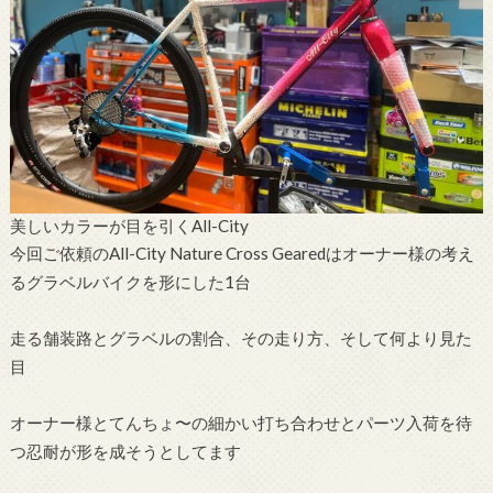
美しいカラーが目を引くAll-City
今回ご依頼のAll-City Nature Cross Gearedはオーナー様の考え
るグラベルバイクを形にした1台
走る舗装路とグラベルの割合、その走り方、そして何より見た
目
オーナー様とてんちょ〜の細かい打ち合わせとパーツ入荷を待
つ忍耐が形を成そうとしてます