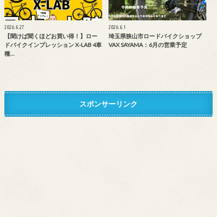
2026.6.27
2026.6.1
【聞けば聞くほどお買い得！】ロー
埼玉県狭山市ロードバイクショップ
ドバイクインプレッション X-LAB 4車
VAX SAYAMA：6月の営業予定
種…
スポンサーリンク