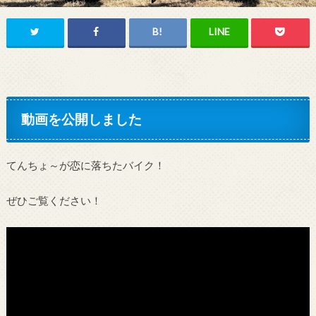
動画を公開しました
てんちょ～が恋に落ちたバイク！
ぜひご覧ください！