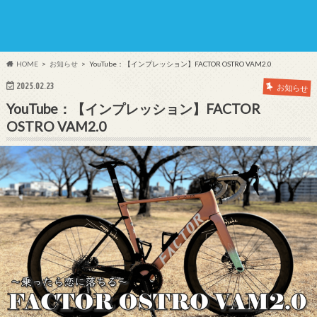
HOME
お知らせ
YouTube：【インプレッション】FACTOR OSTRO VAM2.0
2025.02.23
お知らせ
YouTube：【インプレッション】FACTOR
OSTRO VAM2.0