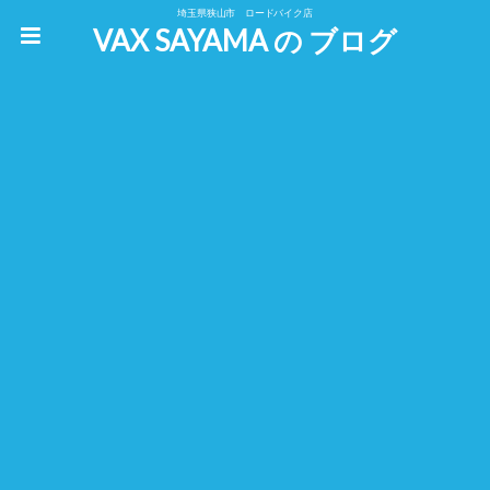
埼玉県狭山市 ロードバイク店
VAX SAYAMA の ブログ