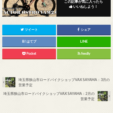
この記事が気に入ったら
いいねしよう！
ツイート
シェア
はてブ
Pocket
feedly
埼玉県狭山市ロードバイクショップVAX SAYAMA：3月の
営業予定
埼玉県狭山市ロードバイクショップVAX SAYAMA：2月の
営業予定