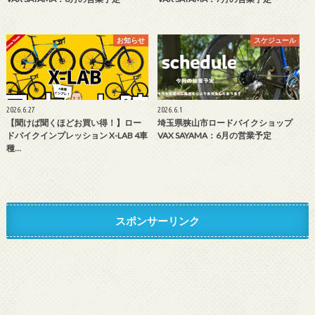
お知らせ
スケジュール
2026.6.27
2026.6.1
【聞けば聞くほどお買い得！】ロー
埼玉県狭山市ロードバイクショップ
ドバイクインプレッション X-LAB 4車
VAX SAYAMA：6月の営業予定
種…
スポンサーリンク