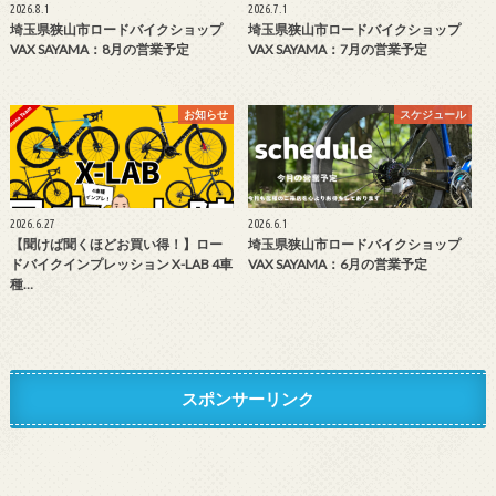
2026.8.1
2026.7.1
埼玉県狭山市ロードバイクショップ
埼玉県狭山市ロードバイクショップ
VAX SAYAMA：8月の営業予定
VAX SAYAMA：7月の営業予定
お知らせ
スケジュール
2026.6.27
2026.6.1
【聞けば聞くほどお買い得！】ロー
埼玉県狭山市ロードバイクショップ
ドバイクインプレッション X-LAB 4車
VAX SAYAMA：6月の営業予定
種…
スポンサーリンク