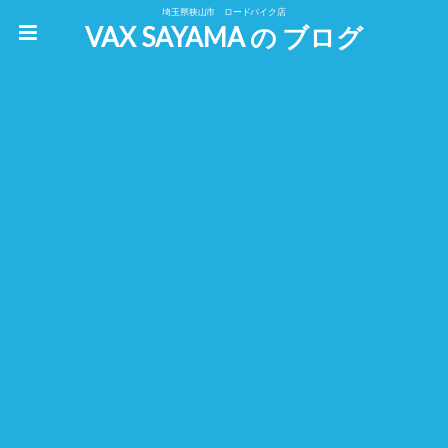
埼玉県狭山市 ロードバイク店
VAX SAYAMA の ブログ