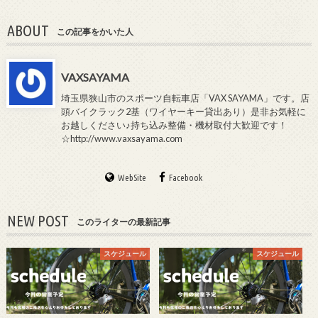
ABOUT
この記事をかいた人
VAXSAYAMA
埼玉県狭山市のスポーツ自転車店「VAX SAYAMA」です。店
頭バイクラック2基（ワイヤーキー貸出あり）是非お気軽に
お越しください♪持ち込み整備・機材取付大歓迎です！
☆http://www.vaxsayama.com
WebSite
Facebook
NEW POST
このライターの最新記事
スケジュール
スケジュール