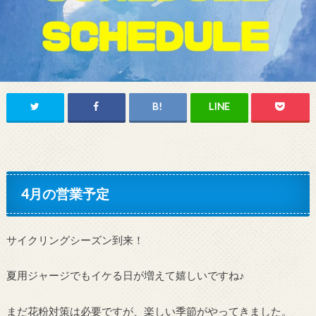
4月の営業予定
サイクリングシーズン到来！
夏用ジャージでもイケる日が増えて嬉しいですね♪
まだ花粉対策は必要ですが、楽しい季節がやってきました。