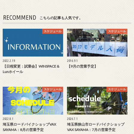
RECOMMEND
こちらの記事も人気です。
スケジュール
スケジュール
2022.2.19
2016.9.1
【日程変更：試乗会】WINSPACE＆
【9月の営業予定】
Lunホイール
スケジュール
スケジュール
2022.8.1
2026.7.1
埼玉県ロードバイクショップVAX
埼玉県狭山市ロードバイクショップ
SAYAMA：8月の営業予定
VAX SAYAMA：7月の営業予定