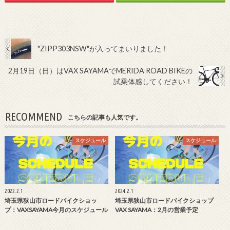
"ZIPP303NSW"が入ってまいりました！
2月19日（日）はVAX SAYAMAでMERIDA ROAD BIKEの
試乗体感してください！
RECOMMEND
こちらの記事も人気です。
スケジュール
スケジュール
2022.2.1
2024.2.1
埼玉県狭山市ロードバイクショッ
埼玉県狭山市ロードバイクショップ
プ：VAXSAYAMA今月のスケジュール
VAX SAYAMA：2月の営業予定