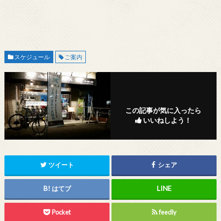
スケジュール
ご案内
この記事が気に入ったら
いいねしよう！
ツイート
シェア
はてブ
Pocket
feedly