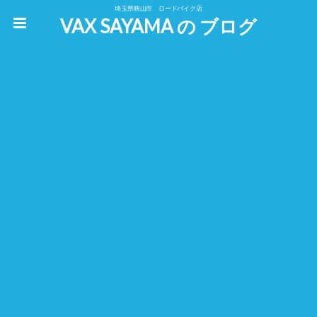
埼玉県狭山市 ロードバイク店
VAX SAYAMA の ブログ