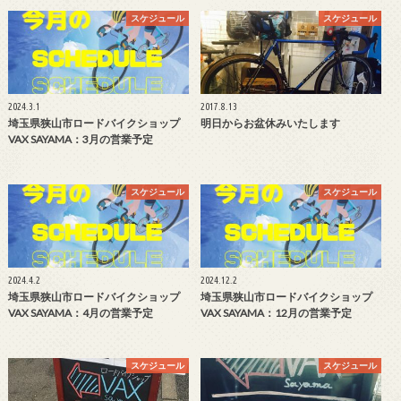
スケジュール
スケジュール
2024.3.1
2017.8.13
埼玉県狭山市ロードバイクショップ
明日からお盆休みいたします
VAX SAYAMA：3月の営業予定
スケジュール
スケジュール
2024.4.2
2024.12.2
埼玉県狭山市ロードバイクショップ
埼玉県狭山市ロードバイクショップ
VAX SAYAMA：4月の営業予定
VAX SAYAMA：12月の営業予定
スケジュール
スケジュール