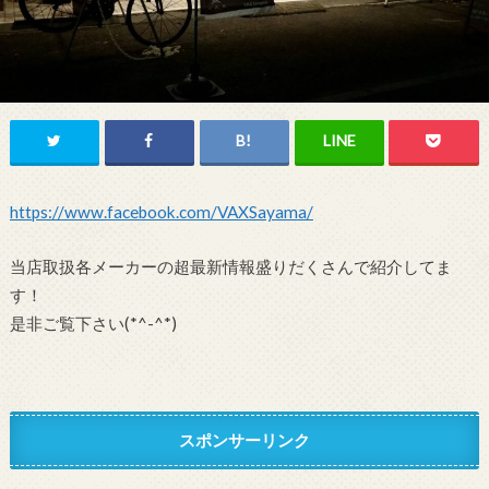
https://www.facebook.com/VAXSayama/
当店取扱各メーカーの超最新情報盛りだくさんで紹介してま
す！
是非ご覧下さい(*^-^*)ゞ
スポンサーリンク