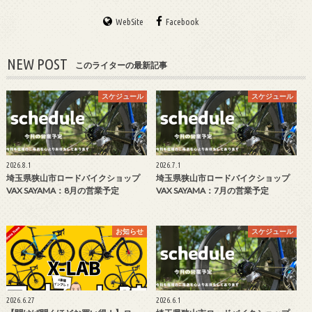
WebSite
Facebook
NEW POST
このライターの最新記事
スケジュール
スケジュール
2026.8.1
2026.7.1
埼玉県狭山市ロードバイクショップ
埼玉県狭山市ロードバイクショップ
VAX SAYAMA：8月の営業予定
VAX SAYAMA：7月の営業予定
お知らせ
スケジュール
2026.6.27
2026.6.1