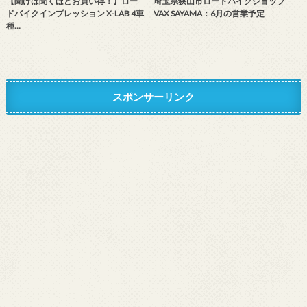
【聞けば聞くほどお買い得！】ロー
埼玉県狭山市ロードバイクショップ
ドバイクインプレッション X-LAB 4車
VAX SAYAMA：6月の営業予定
種…
スポンサーリンク