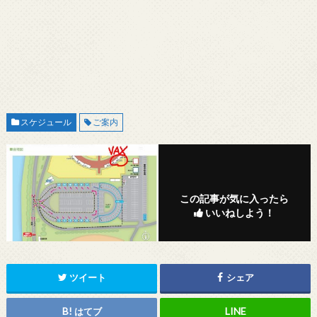
スケジュール
ご案内
この記事が気に入ったら
いいねしよう！
ツイート
シェア
はてブ