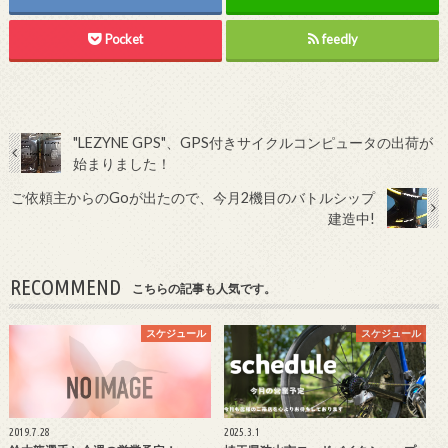
Pocket
feedly
"LEZYNE GPS"、GPS付きサイクルコンピュータの出荷が
始まりました！
ご依頼主からのGoが出たので、今月2機目のバトルシップ
建造中!
RECOMMEND
こちらの記事も人気です。
スケジュール
スケジュール
2019.7.28
2025.3.1