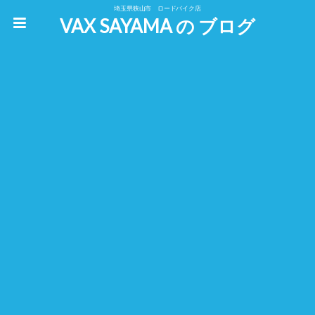
埼玉県狭山市 ロードバイク店
VAX SAYAMA の ブログ