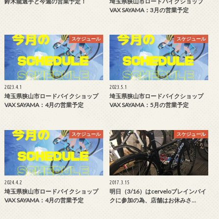
鈴木龍選手と今週の営業予定！
埼玉県狭山市ロードバイクショップ
VAX SAYAMA：3月の営業予定
スケジュール
スケジュール
2023.4.1
2023.5.1
埼玉県狭山市ロードバイクショップ
埼玉県狭山市ロードバイクショップ
VAX SAYAMA：4月の営業予定
VAX SAYAMA：5月の営業予定
スケジュール
スケジュール
2024.4.2
2017.3.15
埼玉県狭山市ロードバイクショップ
明日（3/16）はcerveloブレインバイ
VAX SAYAMA：4月の営業予定
クに参加の為、店舗はお休みさ…