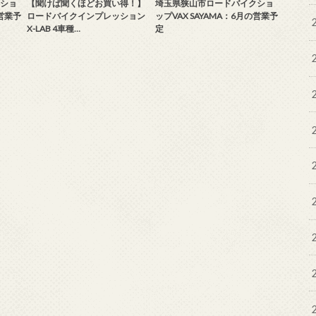
ショ
【聞けば聞くほどお買い得！】
埼玉県狭山市ロードバイクショ
の営業予
ロードバイクインプレッション
ップVAX SAYAMA：6月の営業予
X-LAB 4車種…
定