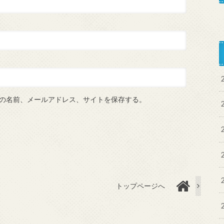
の名前、メールアドレス、サイトを保存する。
トップページへ