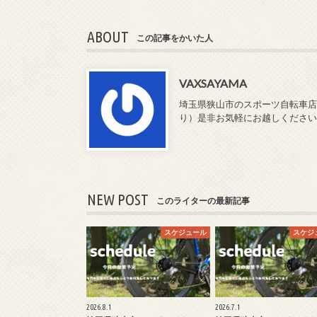
ABOUT
この記事をかいた人
VAXSAYAMA
埼玉県狭山市のスポーツ自転車店「
り）是非お気軽にお越しください♪持ち込
NEW POST
このライターの最新記事
スケジュール
スケジ
2026.8.1
2026.7.1