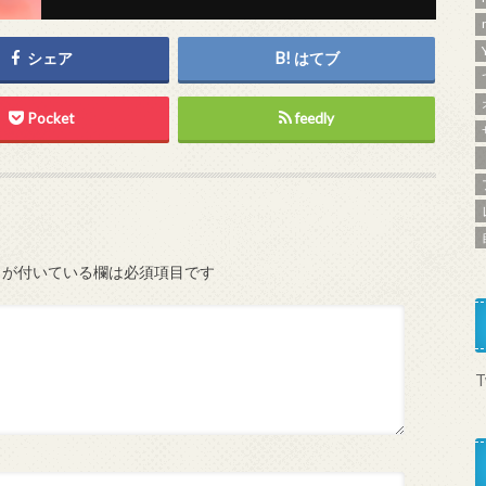
シェア
はてブ
Pocket
feedly
が付いている欄は必須項目です
T