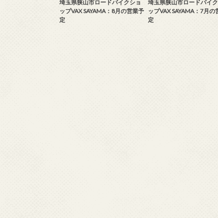
埼玉県狭山市ロードバイクショ
埼玉県狭山市ロードバイク
ップVAX SAYAMA：8月の営業予
ップVAX SAYAMA：7月
定
定