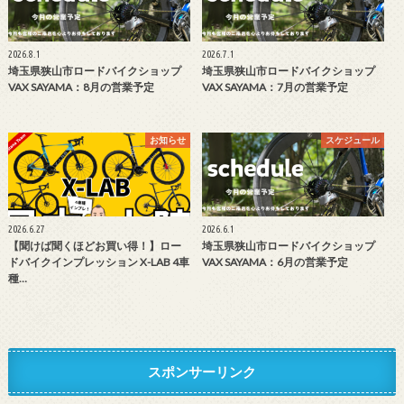
2026.8.1
2026.7.1
埼玉県狭山市ロードバイクショップ
埼玉県狭山市ロードバイクショップ
VAX SAYAMA：8月の営業予定
VAX SAYAMA：7月の営業予定
お知らせ
スケジュール
2026.6.27
2026.6.1
【聞けば聞くほどお買い得！】ロー
埼玉県狭山市ロードバイクショップ
ドバイクインプレッション X-LAB 4車
VAX SAYAMA：6月の営業予定
種…
スポンサーリンク