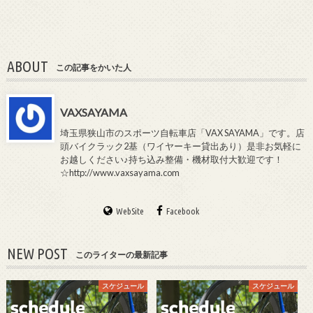
ABOUT
この記事をかいた人
VAXSAYAMA
埼玉県狭山市のスポーツ自転車店「VAX SAYAMA」です。店
頭バイクラック2基（ワイヤーキー貸出あり）是非お気軽に
お越しください♪持ち込み整備・機材取付大歓迎です！
☆http://www.vaxsayama.com
WebSite
Facebook
NEW POST
このライターの最新記事
スケジュール
スケジュール