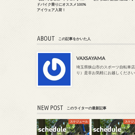
ドバイク乗りにオススメ100%
アイウェア入荷！
ABOUT
この記事をかいた人
VAXSAYAMA
埼玉県狭山市のスポーツ自転車店「
り）是非お気軽にお越しください♪持ち込
NEW POST
このライターの最新記事
スケジュール
スケジ