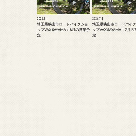
2026.8.1
2026.7.1
埼玉県狭山市ロードバイクショ
埼玉県狭山市ロードバイク
ップVAX SAYAMA：8月の営業予
ップVAX SAYAMA：7月
定
定