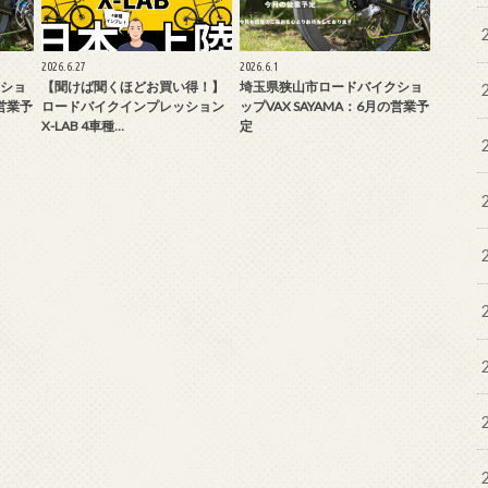
2026.6.27
2026.6.1
ショ
【聞けば聞くほどお買い得！】
埼玉県狭山市ロードバイクショ
の営業予
ロードバイクインプレッション
ップVAX SAYAMA：6月の営業予
X-LAB 4車種…
定