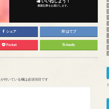
いいねしよう！
最新記事をお届けします。
シェア
はてブ
Pocket
feedly
が付いている欄は必須項目です
T