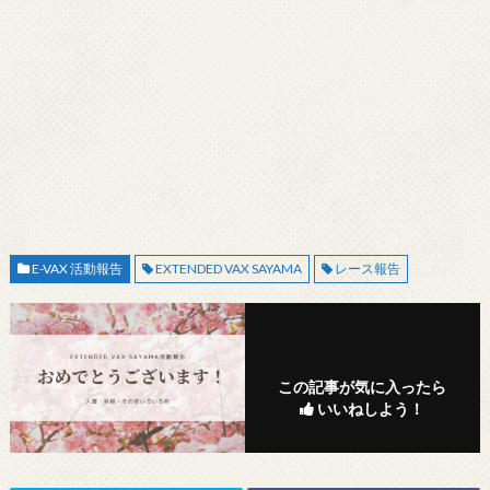
E-VAX 活動報告
EXTENDED VAX SAYAMA
レース報告
この記事が気に入ったら
いいねしよう！