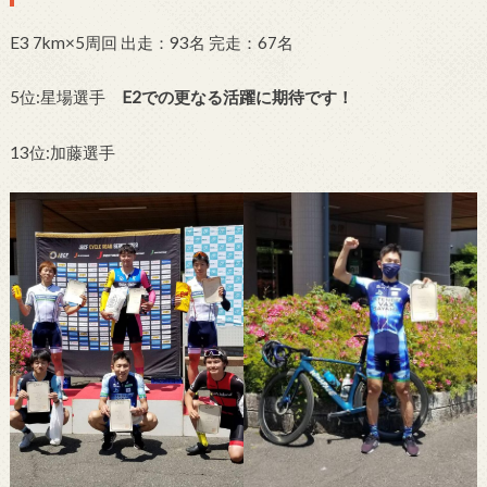
E3 7km×5周回 出走：93名 完走：67名
5位:星場選手
E2での更なる活躍に期待です！
13位:加藤選手