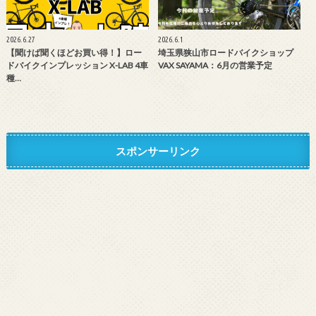
2026.6.27
2026.6.1
【聞けば聞くほどお買い得！】ロー
埼玉県狭山市ロードバイクショップ
ドバイクインプレッション X-LAB 4車
VAX SAYAMA：6月の営業予定
種…
スポンサーリンク