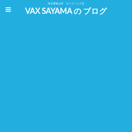
埼玉県狭山市 ロードバイク店
VAX SAYAMA の ブログ