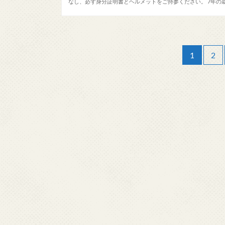
なし、必ず身分証明書とヘルメットをご持参ください。 7年の
1
2