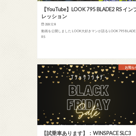
【YouTube】LOOK 795 BLADE2 RS イン
レッション
2024.12.14
動画を公開しました LOOK大好きマンが語る LOOK 795 BLADE
RS
お知ら
【試乗車あります】：WINSPACE SLC3