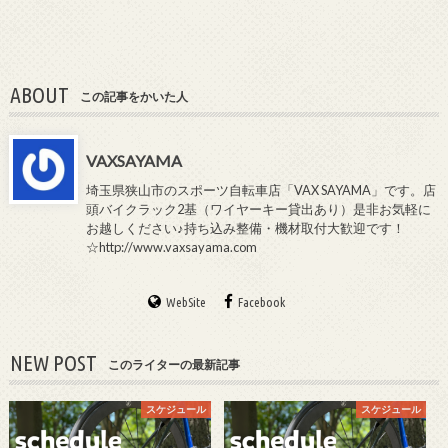
ABOUT
この記事をかいた人
VAXSAYAMA
埼玉県狭山市のスポーツ自転車店「VAX SAYAMA」です。店
頭バイクラック2基（ワイヤーキー貸出あり）是非お気軽に
お越しください♪持ち込み整備・機材取付大歓迎です！
☆http://www.vaxsayama.com
WebSite
Facebook
NEW POST
このライターの最新記事
スケジュール
スケジュール