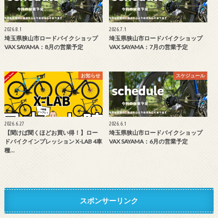
2026.8.1
2026.7.1
埼玉県狭山市ロードバイクショップ
埼玉県狭山市ロードバイクショップ
VAX SAYAMA：8月の営業予定
VAX SAYAMA：7月の営業予定
お知らせ
スケジュール
2026.6.27
2026.6.1
【聞けば聞くほどお買い得！】ロー
埼玉県狭山市ロードバイクショップ
ドバイクインプレッション X-LAB 4車
VAX SAYAMA：6月の営業予定
種…
スポンサーリンク