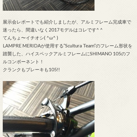
展示会レポートでも紹介しましたが、アルミフレーム完成車で
迷ったら、間違いなく2017モデルはコレです^ ^
てんちょ〜イチオシ( ^ω^ )
LAMPRE MERIDAが使用する”Scultura Team”のフレーム形状を
踏襲した、ハイスペックアルミフレームにSHIMANO 105のフ
ルコンポーネント！
クランクもブレーキも105!!