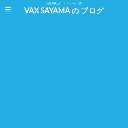
埼玉県狭山市 ロードバイク店
VAX SAYAMA の ブログ