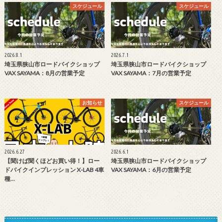
スケジュール
スケジュール
2026.8.1
2026.7.1
埼玉県狭山市ロードバイクショップ
埼玉県狭山市ロードバイクショップ
VAX SAYAMA：8月の営業予定
VAX SAYAMA：7月の営業予定
お知らせ
スケジュール
2026.6.27
2026.6.1
【聞けば聞くほどお買い得！】ロー
埼玉県狭山市ロードバイクショップ
ドバイクインプレッション X-LAB 4車
VAX SAYAMA：6月の営業予定
種…