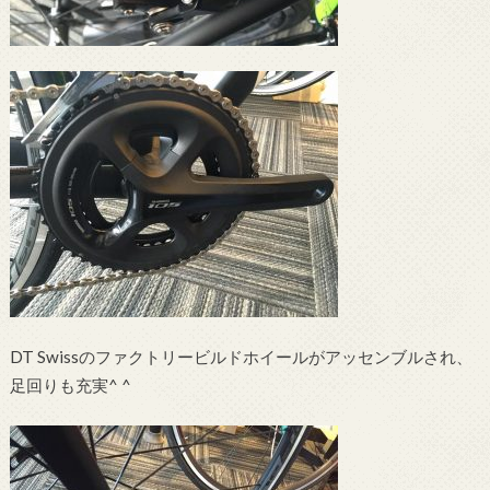
DT Swissのファクトリービルドホイールがアッセンブルされ、
足回りも充実^ ^