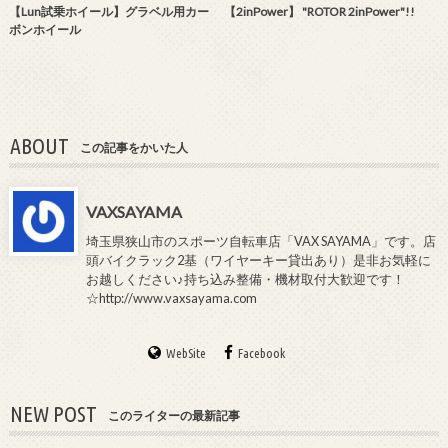
【Lun試乗ホイール】グラベル用カー
【2inPower】 "ROTOR 2inPower"!!
ボンホイール
ABOUT
この記事をかいた人
VAXSAYAMA
埼玉県狭山市のスポーツ自転車店「VAX SAYAMA」です。店
頭バイクラック2基（ワイヤーキー貸出あり）是非お気軽に
お越しください♪持ち込み整備・機材取付大歓迎です！
☆http://www.vaxsayama.com
WebSite
Facebook
NEW POST
このライターの最新記事