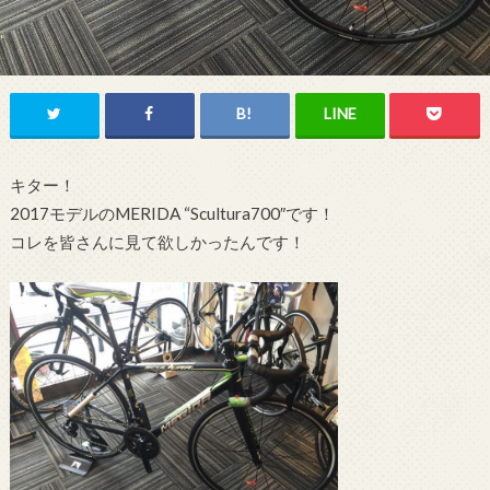
キター！
2017モデルのMERIDA “Scultura700″です！
コレを皆さんに見て欲しかったんです！