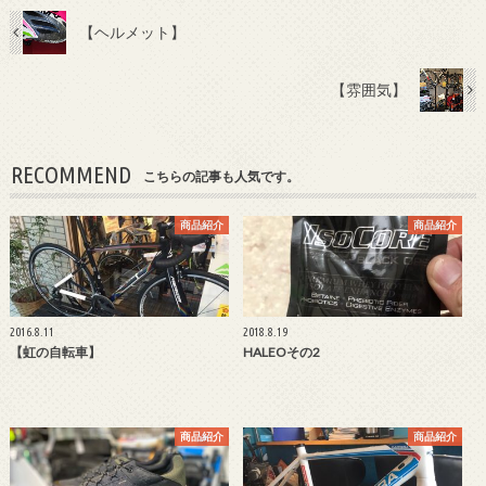
【ヘルメット】
【雰囲気】
RECOMMEND
こちらの記事も人気です。
商品紹介
商品紹介
2016.8.11
2018.8.19
【虹の自転車】
HALEOその2
商品紹介
商品紹介