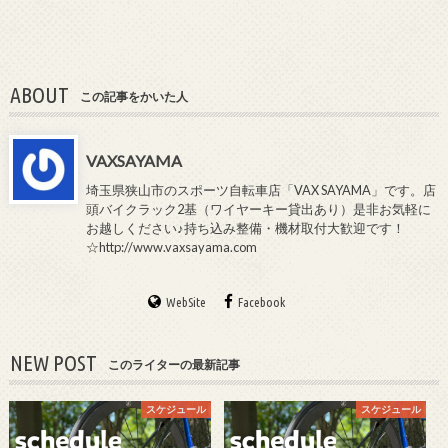
ABOUT
この記事をかいた人
VAXSAYAMA
埼玉県狭山市のスポーツ自転車店「VAX SAYAMA」です。店
頭バイクラック2基（ワイヤーキー貸出あり）是非お気軽に
お越しください♪持ち込み整備・機材取付大歓迎です！
☆http://www.vaxsayama.com
WebSite
Facebook
NEW POST
このライターの最新記事
スケジュール
スケジュール