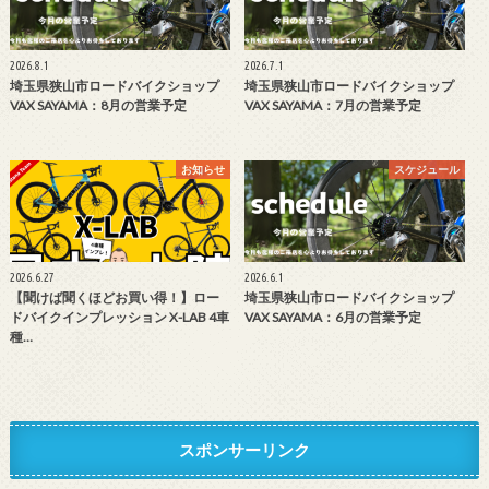
2026.8.1
2026.7.1
埼玉県狭山市ロードバイクショップ
埼玉県狭山市ロードバイクショップ
VAX SAYAMA：8月の営業予定
VAX SAYAMA：7月の営業予定
お知らせ
スケジュール
2026.6.27
2026.6.1
【聞けば聞くほどお買い得！】ロー
埼玉県狭山市ロードバイクショップ
ドバイクインプレッション X-LAB 4車
VAX SAYAMA：6月の営業予定
種…
スポンサーリンク