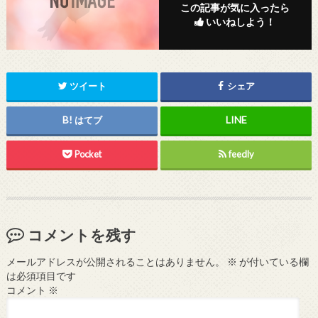
この記事が気に入ったら
いいねしよう！
ツイート
シェア
はてブ
Pocket
feedly
コメントを残す
メールアドレスが公開されることはありません。
※
が付いている欄
は必須項目です
コメント
※