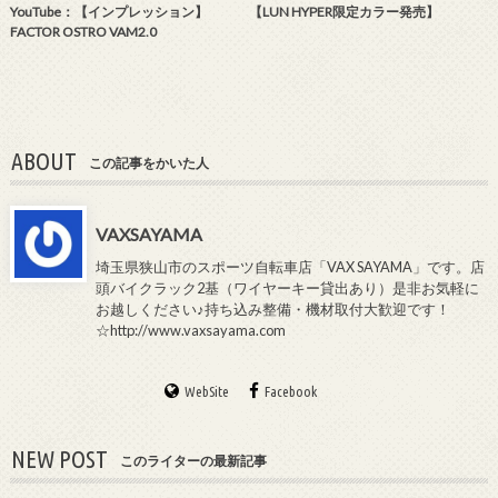
YouTube：【インプレッション】
【LUN HYPER限定カラー発売】
FACTOR OSTRO VAM2.0
ABOUT
この記事をかいた人
VAXSAYAMA
埼玉県狭山市のスポーツ自転車店「VAX SAYAMA」です。店
頭バイクラック2基（ワイヤーキー貸出あり）是非お気軽に
お越しください♪持ち込み整備・機材取付大歓迎です！
☆http://www.vaxsayama.com
WebSite
Facebook
NEW POST
このライターの最新記事