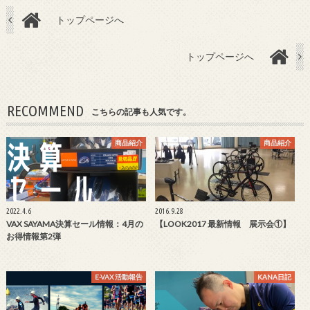
トップページへ
トップページへ
RECOMMEND
こちらの記事も人気です。
商品紹介
商品紹介
2022.4.6
2016.9.28
VAX SAYAMA決算セール情報：4月の
【LOOK2017 最新情報 展示会①】
お得情報第2弾
E-VAX 活動報告
KANA日記