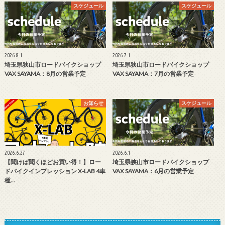
スケジュール
スケジュール
2026.8.1
2026.7.1
埼玉県狭山市ロードバイクショップ
埼玉県狭山市ロードバイクショップ
VAX SAYAMA：8月の営業予定
VAX SAYAMA：7月の営業予定
お知らせ
スケジュール
2026.6.27
2026.6.1
【聞けば聞くほどお買い得！】ロー
埼玉県狭山市ロードバイクショップ
ドバイクインプレッション X-LAB 4車
VAX SAYAMA：6月の営業予定
種…