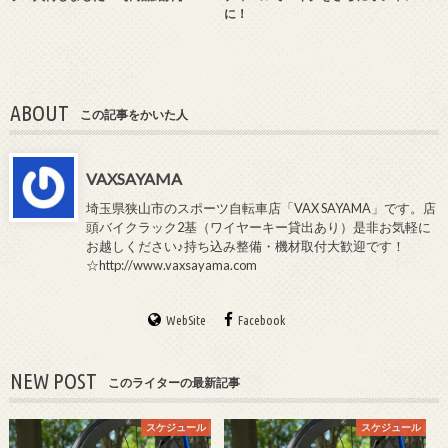
に！
ABOUT
この記事をかいた人
VAXSAYAMA
埼玉県狭山市のスポーツ自転車店「VAX SAYAMA」です。店
頭バイクラック2基（ワイヤーキー貸出あり）是非お気軽に
お越しください♪持ち込み整備・機材取付大歓迎です！
☆http://www.vaxsayama.com
WebSite
Facebook
NEW POST
このライターの最新記事
スケジュール
スケジュール