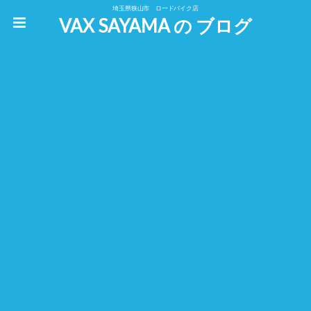
埼玉県狭山市 ロードバイク店
VAX SAYAMA の ブログ