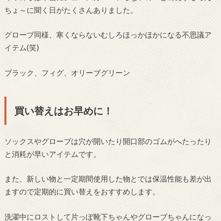
ちょ～に聞く日がたくさんありました。
グローブ同様、寒くならないむしろほっかほかになる不思議ア
イテム(笑)
ブラック、フィグ、オリーブグリーン
買い替えはお早めに！
ソックスやグローブは穴が開いたり開口部のゴムがへたったり
と消耗が早いアイテムです。
また、新しい物と一定期間使用した物とでは保温性能も差が出
ますので定期的に買い替えをおすすめします。
洗濯中にロストして片っぽ靴下ちゃんやグローブちゃんになっ