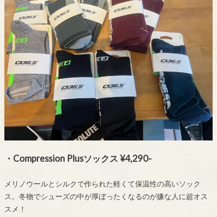
・Compression Plusソックス ¥4,290-
メリノウールとシルクで作られた軽くて保温性の高いソック
ス。冬物でシューズの中が厚ぼったくなるのが嫌な人に超オス
スメ！