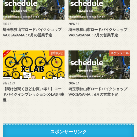
2026.8.1
2026.7.1
埼玉県狭山市ロードバイクショップ
埼玉県狭山市ロードバイクショップ
VAX SAYAMA：8月の営業予定
VAX SAYAMA：7月の営業予定
お知らせ
スケジュール
2026.6.27
2026.6.1
【聞けば聞くほどお買い得！】ロー
埼玉県狭山市ロードバイクショップ
ドバイクインプレッション X-LAB 4車
VAX SAYAMA：6月の営業予定
種…
スポンサーリンク