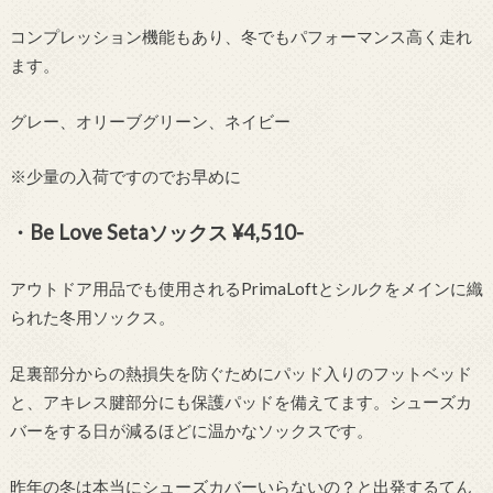
コンプレッション機能もあり、冬でもパフォーマンス高く走れ
ます。
グレー、オリーブグリーン、ネイビー
※少量の入荷ですのでお早めに
・Be Love Setaソックス ¥4,510-
アウトドア用品でも使用されるPrimaLoftとシルクをメインに織
られた冬用ソックス。
足裏部分からの熱損失を防ぐためにパッド入りのフットベッド
と、アキレス腱部分にも保護パッドを備えてます。シューズカ
バーをする日が減るほどに温かなソックスです。
昨年の冬は本当にシューズカバーいらないの？と出発するてん