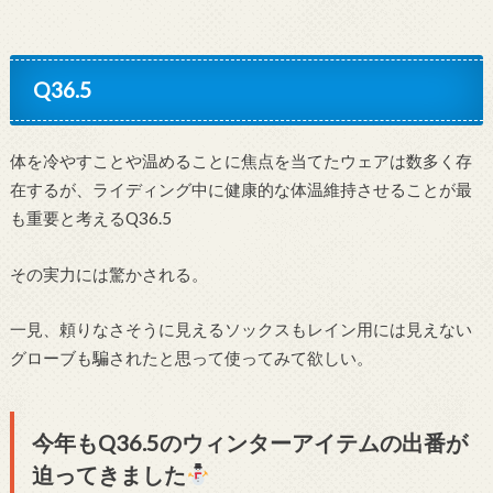
Q36.5
体を冷やすことや温めることに焦点を当てたウェアは数多く存
在するが、ライディング中に健康的な体温維持させることが最
も重要と考えるQ36.5
その実力には驚かされる。
一見、頼りなさそうに見えるソックスもレイン用には見えない
グローブも騙されたと思って使ってみて欲しい。
今年もQ36.5のウィンターアイテムの出番が
迫ってきました