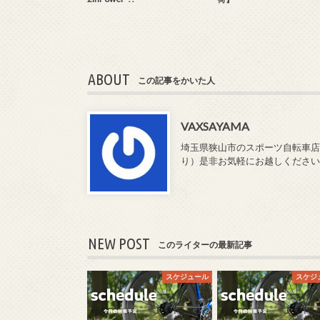
ABOUT
この記事をかいた人
VAXSAYAMA
埼玉県狭山市のスポーツ自転車店「
り）是非お気軽にお越しください♪持ち込
NEW POST
このライターの最新記事
スケジュール
スケジ