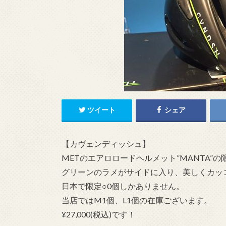
ツイート
シェア
【カヴェンディッシュ】
METのエアロロードヘルメット”MANTA”
グリーンのラメがサイドに入り、美しくカッ
日本で限定○0個しかありません。
当店ではM1個、L1個の在庫ございます。
¥27,000(税込)です！