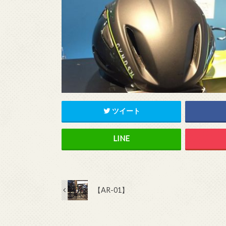
ツイート
【AR-01】