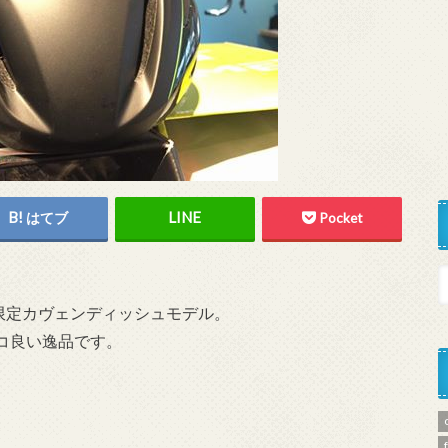
はてブ
Pocket
の限定カヴェンディッシュモデル。
コ良い逸品です。