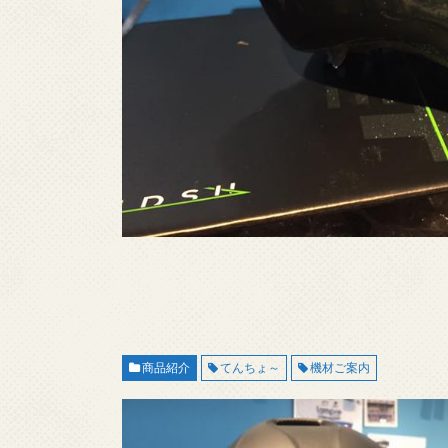
商品紹介
てんちょ～
機材ご案内