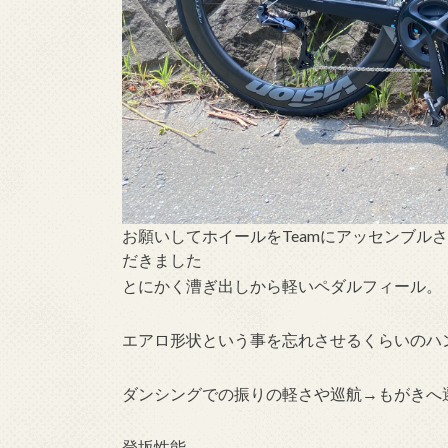
お願いしてホイールをTeamにアッセンブルされる
だきました
とにかく漕ぎ出しから軽いペダルフィール。
エアロ形状という事を忘れさせるくらいのハ
ダンシングでの振りの軽さや巡航→もがきへ
登坂性能。