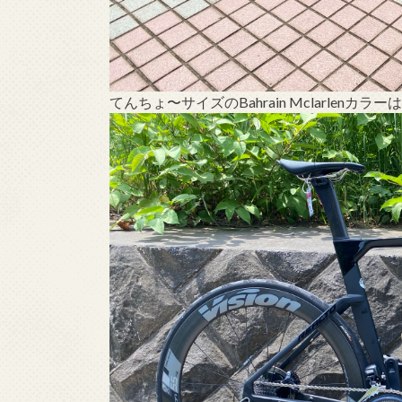
てんちょ〜サイズのBahrain Mclarlen