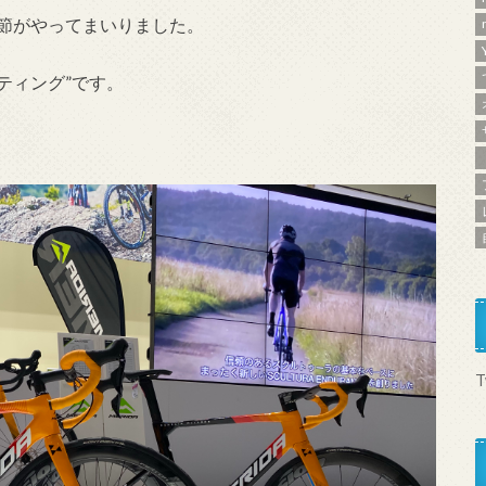
季節がやってまいりました。
ティング”です。
T