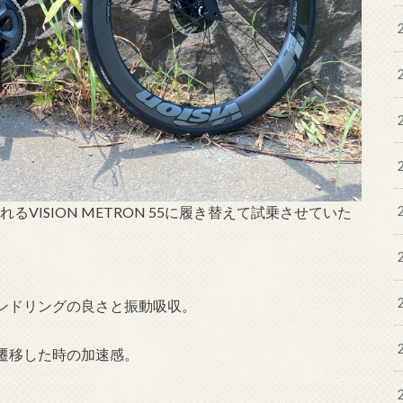
VISION METRON 55に履き替えて試乗させていた
ンドリングの良さと振動吸収。
遷移した時の加速感。