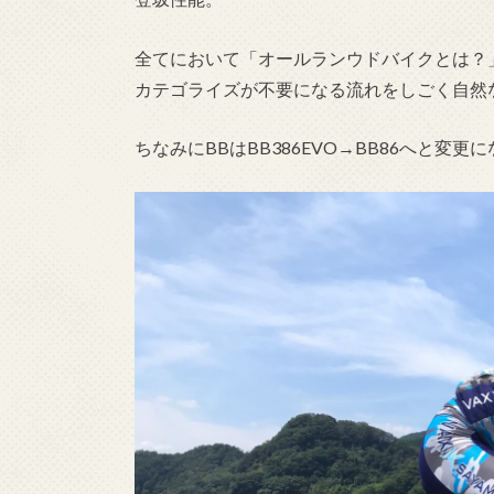
全てにおいて「オールランウドバイクとは？
カテゴライズが不要になる流れをしごく自然
ちなみにBBはBB386EVO→BB86へと変