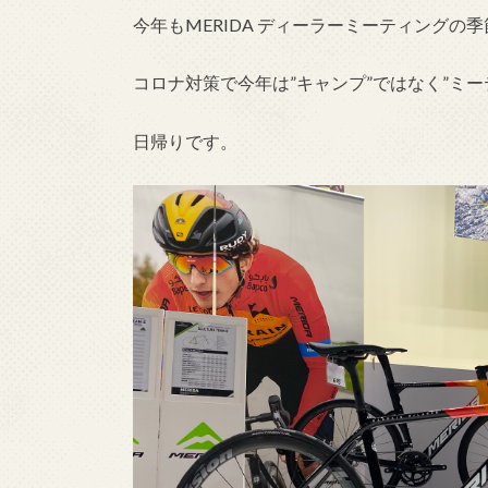
今年もMERIDA ディーラーミーティングの
コロナ対策で今年は”キャンプ”ではなく”ミー
日帰りです。