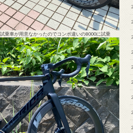
カラーは試乗車が用意なかったのでコンポ違いの8000に試乗