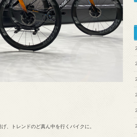
遂げ、トレンドのど真ん中を行くバイクに。