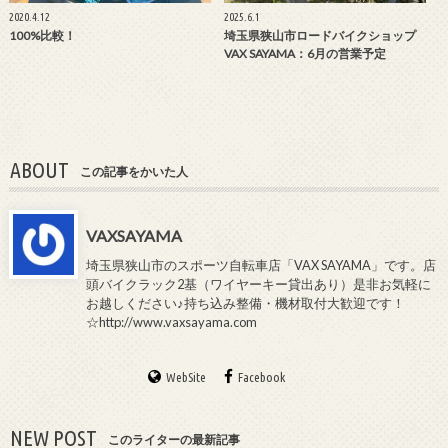
2020.4.12
2025.6.1
100%比較！
埼玉県狭山市ロードバイクショップ
VAX SAYAMA：6月の営業予定
ABOUT
この記事をかいた人
VAXSAYAMA
埼玉県狭山市のスポーツ自転車店「VAX SAYAMA」です。店
頭バイクラック2基（ワイヤーキー貸出あり）是非お気軽に
お越しください♪持ち込み整備・機材取付大歓迎です！
☆http://www.vaxsayama.com
WebSite
Facebook
NEW POST
このライターの最新記事