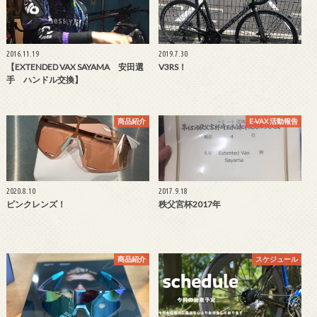
2016.11.19
2019.7.30
【EXTENDED VAX SAYAMA 安田選
V3RS！
手 ハンドル交換】
商品紹介
E-VAX 活動報告
2020.8.10
2017.9.18
ピンクレンズ！
秩父宮杯2017年
商品紹介
スケジュール