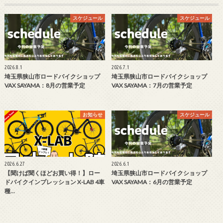
スケジュール
スケジュール
2026.8.1
2026.7.1
埼玉県狭山市ロードバイクショップ
埼玉県狭山市ロードバイクショップ
VAX SAYAMA：8月の営業予定
VAX SAYAMA：7月の営業予定
お知らせ
スケジュール
2026.6.27
2026.6.1
【聞けば聞くほどお買い得！】ロー
埼玉県狭山市ロードバイクショップ
ドバイクインプレッション X-LAB 4車
VAX SAYAMA：6月の営業予定
種…