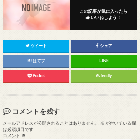
この記事が気に入ったら
いいねしよう！
ツイート
シェア
はてブ
Pocket
feedly
コメントを残す
メールアドレスが公開されることはありません。
※
が付いている欄
は必須項目です
コメント
※