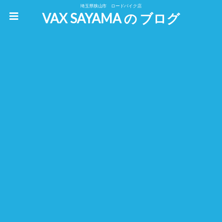
埼玉県狭山市 ロードバイク店
VAX SAYAMA の ブログ