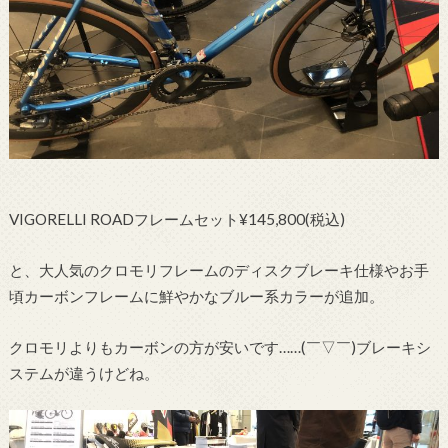
VIGORELLI ROADフレームセット¥145,800(税込)
と、大人気のクロモリフレームのディスクブレーキ仕様やお手
頃カーボンフレームに鮮やかなブルー系カラーが追加。
クロモリよりもカーボンの方が安いです……(￣▽￣)ブレーキシ
ステムが違うけどね。