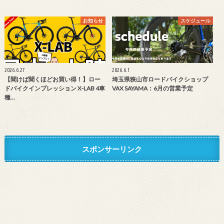
お知らせ
スケジュール
2026.6.27
2026.6.1
【聞けば聞くほどお買い得！】ロー
埼玉県狭山市ロードバイクショップ
ドバイクインプレッション X-LAB 4車
VAX SAYAMA：6月の営業予定
種…
スポンサーリンク