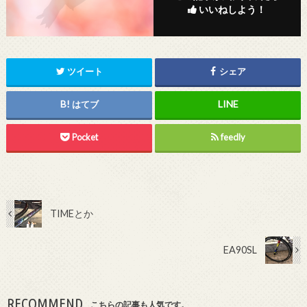
いいねしよう！
ツイート
シェア
はてブ
Pocket
feedly
TIMEとか
EA90SL
RECOMMEND
こちらの記事も人気です。