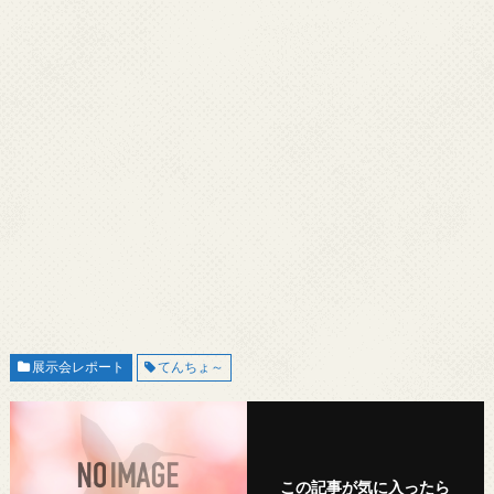
展示会レポート
てんちょ～
この記事が気に入ったら