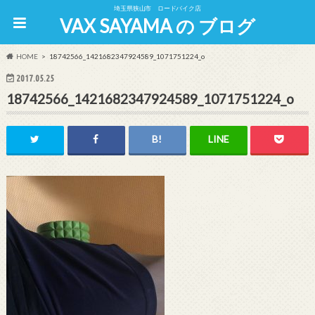
埼玉県狭山市 ロードバイク店
VAX SAYAMA の ブログ
HOME
18742566_1421682347924589_1071751224_o
2017.05.25
18742566_1421682347924589_1071751224_o