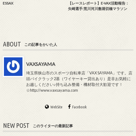
ESSAX
【レースレポート】E-VAX活動報告：
矢崎選手:荒川河川敷堀切橋マラソン
ABOUT
この記事をかいた人
VAXSAYAMA
埼玉県狭山市のスポーツ自転車店「VAX SAYAMA」です。店
頭バイクラック2基（ワイヤーキー貸出あり）是非お気軽に
お越しください♪持ち込み整備・機材取付大歓迎です！
☆http://www.vaxsayama.com
WebSite
Facebook
NEW POST
このライターの最新記事