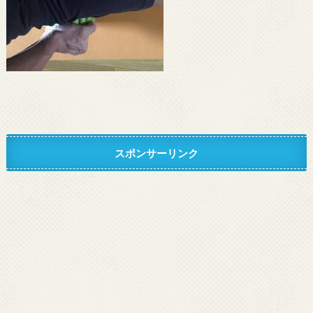
スポンサーリンク