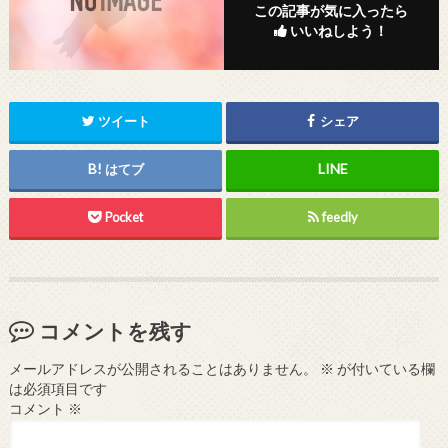
この記事が気に入ったら
いいねしよう！
ツイート
シェア
はてブ
Pocket
feedly
コメントを残す
メールアドレスが公開されることはありません。
※
が付いている欄
は必須項目です
コメント
※