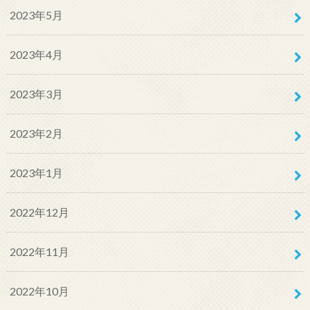
2023年5月
2023年4月
2023年3月
2023年2月
2023年1月
2022年12月
2022年11月
2022年10月