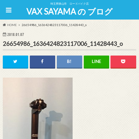
埼玉県狭山市 ロードバイク店
VAX SAYAMA の ブログ
HOME
26654986_1636424823117006_11428443_o
2018.01.07
26654986_1636424823117006_11428443_o