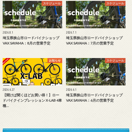
スケジュール
スケジュール
2026.8.1
2026.7.1
埼玉県狭山市ロードバイクショップ
埼玉県狭山市ロードバイクショップ
VAX SAYAMA：8月の営業予定
VAX SAYAMA：7月の営業予定
お知らせ
スケジュール
2026.6.27
2026.6.1
【聞けば聞くほどお買い得！】ロー
埼玉県狭山市ロードバイクショップ
ドバイクインプレッション X-LAB 4車
VAX SAYAMA：6月の営業予定
種…