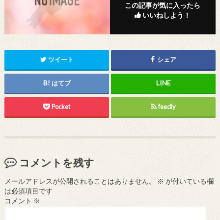
この記事が気に入ったら
いいねしよう！
ツイート
シェア
はてブ
Pocket
feedly
コメントを残す
メールアドレスが公開されることはありません。
※
が付いている欄
は必須項目です
コメント
※