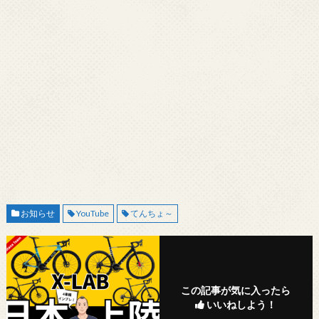
お知らせ
YouTube
てんちょ～
この記事が気に入ったら
いいねしよう！