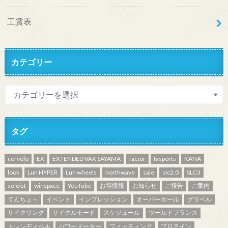
工賃表
カテゴリー
タグ
cervelo
EX
EXTENDED VAX SAYAMA
factor
fasports
KANA
look
Lun HYPER
Lun wheels
northwave
sale
slc2.0
SLC3
soloist
winspace
YouTube
お得情報
お知らせ
ご報告
ご案内
てんちょ～
イベント
インプレッション
オーバーホール
グラベル
サイクリング
サイクルモード
スケジュール
ツールドフランス
トレンディベル
パワーメーター
フィッティング
プロテイン