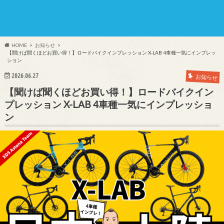
HOME
お知らせ
【聞けば聞くほどお買い得！】ロードバイクインプレッション X-LAB 4車種一気にインプレッ
ション
2026.06.27
お知らせ
【聞けば聞くほどお買い得！】ロードバイクイン
プレッション X-LAB 4車種一気にインプレッショ
ン