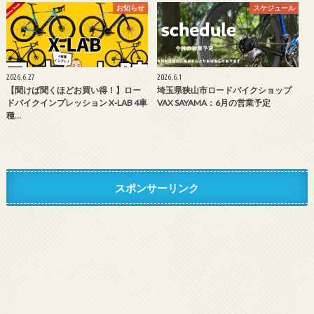
お知らせ
スケジュール
2026.6.27
2026.6.1
【聞けば聞くほどお買い得！】ロー
埼玉県狭山市ロードバイクショップ
ドバイクインプレッション X-LAB 4車
VAX SAYAMA：6月の営業予定
種…
スポンサーリンク