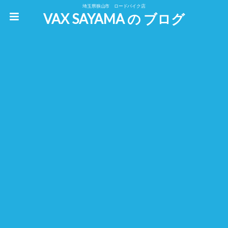
埼玉県狭山市 ロードバイク店
VAX SAYAMA の ブログ