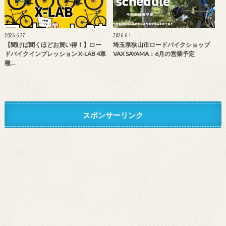
2026.6.27
2026.6.1
【聞けば聞くほどお買い得！】ロー
埼玉県狭山市ロードバイクショップ
ドバイクインプレッション X-LAB 4車
VAX SAYAMA：6月の営業予定
種…
スポンサーリンク