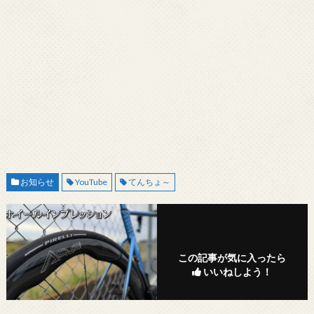
お知らせ
YouTube
てんちょ～
この記事が気に入ったら
いいねしよう！