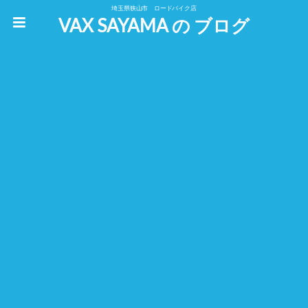
埼玉県狭山市 ロードバイク店
VAX SAYAMA の ブログ