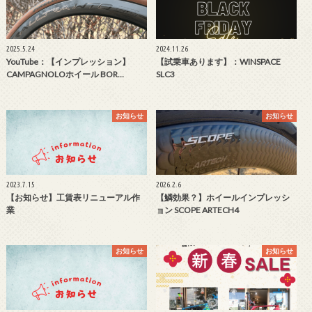
2025.5.24
2024.11.26
YouTube：【インプレッション】
【試乗車あります】：WINSPACE
CAMPAGNOLOホイール BOR…
SLC3
お知らせ
お知らせ
2023.7.15
2026.2.6
【お知らせ】工賃表リニューアル作
【鱗効果？】ホイールインプレッシ
業
ョン SCOPE ARTECH4
お知らせ
お知らせ