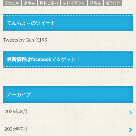
富士ヒル
展示会
機材ご案内
自転車買取り
試乗会
選手紹介
てんちょ～のツイート
Tweets by Gun_X195
最新情報はfacebookで☆ゲット！
アーカイブ
2026年8月
2026年7月