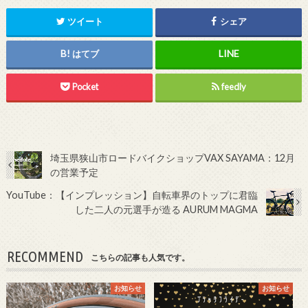
ツイート
シェア
はてブ
Pocket
feedly
埼玉県狭山市ロードバイクショップVAX SAYAMA：12月
の営業予定
YouTube：【インプレッション】自転車界のトップに君臨
した二人の元選手が造る AURUM MAGMA
RECOMMEND
こちらの記事も人気です。
お知らせ
お知らせ