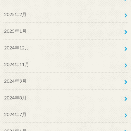
2025年2月
2025年1月
2024年12月
2024年11月
2024年9月
2024年8月
2024年7月
2024年6月