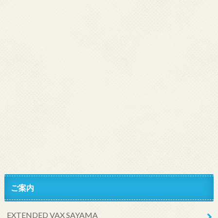
ご案内
EXTENDED VAX SAYAMA