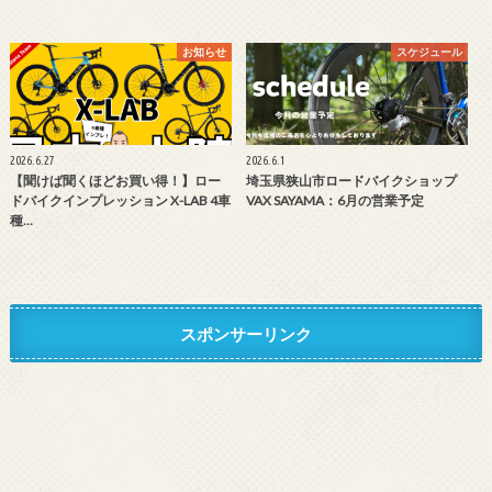
お知らせ
スケジュール
2026.6.27
2026.6.1
【聞けば聞くほどお買い得！】ロー
埼玉県狭山市ロードバイクショップ
ドバイクインプレッション X-LAB 4車
VAX SAYAMA：6月の営業予定
種…
スポンサーリンク