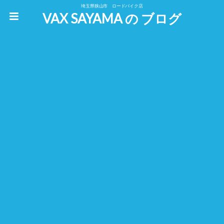
埼玉県狭山市 ロードバイク店
VAX SAYAMA の ブログ