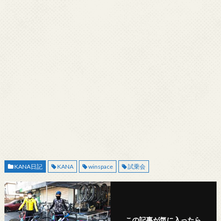
KANA日記
KANA
winspace
試乗会
この記事が気に入ったら