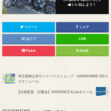
いいねしよう！
ツイート
シェア
はてブ
Pocket
feedly
埼玉県狭山市ロードバイクショップ：VAXSAYAMA 3月の
スケジュール
【日程変更：試乗会】WINSPACE＆Lunホイール