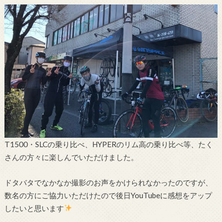
T1500・SLCの乗り比べ、HYPERのリム高の乗り比べ等、たく
さんの方々に楽しんでいただけました。
ドタバタでなかなか撮影のお声をかけられなかったのですが、
数名の方にご協力いただけたので後日YouTubeに感想をアップ
したいと思います