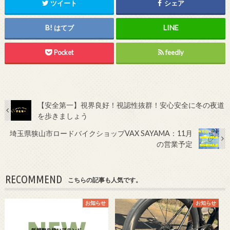
ツイート
シェア
はてブ
Pocket
feedly
【安全第一】視界良好！視認性抜群！安心安全に冬の夜道
を歩きましょう
埼玉県狭山市ロードバイクショップVAX SAYAMA：11月
の営業予定
RECOMMEND
こちらの記事も人気です。
お知らせ
お知らせ