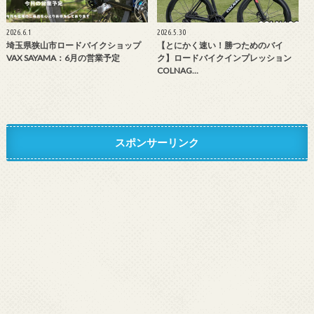
2026.6.1
2026.5.30
埼玉県狭山市ロードバイクショップ
【とにかく速い！勝つためのバイ
VAX SAYAMA：6月の営業予定
ク】ロードバイクインプレッション
COLNAG…
スポンサーリンク