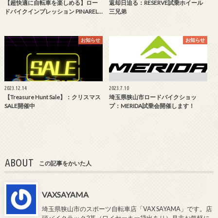
【超快適に自転車を楽しめる】ロー
返却日迫る：RESERVE試乗ホイール
ドバイクインプレッション PINAREL…
三兄弟
お知らせ
お知らせ
2023.12.14
2023.7.10
【Treasure Hunt Sale】：クリスマス
埼玉県狭山市ロードバイクショッ
SALE開催中
プ：MERIDA試乗会開催します！
ABOUT
この記事をかいた人
VAXSAYAMA
埼玉県狭山市のスポーツ自転車店「VAX SAYAMA」です。店