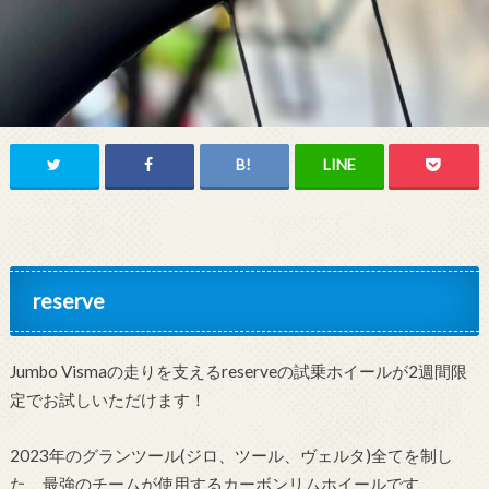
reserve
Jumbo Vismaの走りを支えるreserveの試乗ホイールが2週間限
定でお試しいただけます！
2023年のグランツール(ジロ、ツール、ヴェルタ)全てを制し
た、最強のチームが使用するカーボンリムホイールです