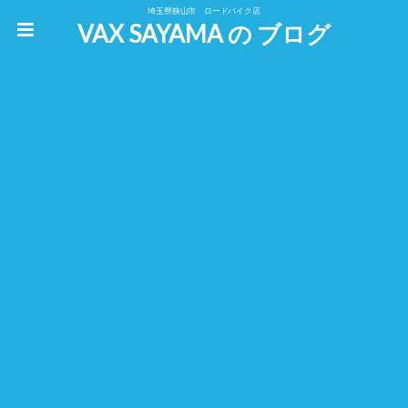
埼玉県狭山市 ロードバイク店
VAX SAYAMA の ブログ