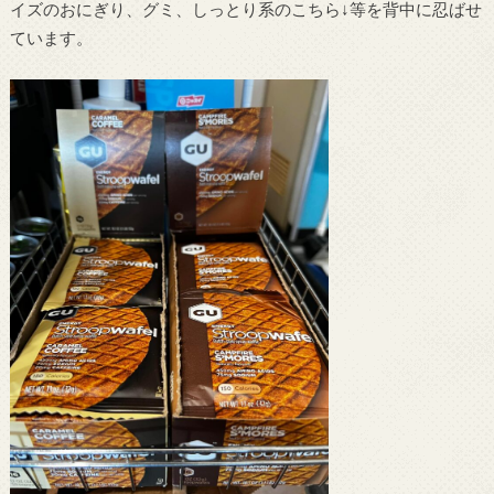
イズのおにぎり、グミ、しっとり系のこちら↓等を背中に忍ばせ
ています。