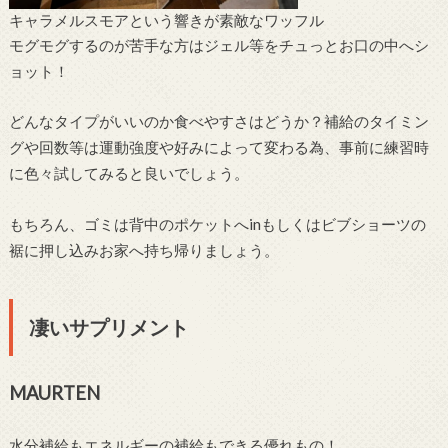
キャラメルスモアという響きが素敵なワッフル
モグモグするのが苦手な方はジェル等をチュっとお口の中へシ
ョット！
どんなタイプがいいのか食べやすさはどうか？補給のタイミン
グや回数等は運動強度や好みによって変わる為、事前に練習時
に色々試してみると良いでしょう。
もちろん、ゴミは背中のポケットへinもしくはビブショーツの
裾に押し込みお家へ持ち帰りましょう。
凄いサプリメント
MAURTEN
水分補給もエネルギーの補給もできる優れもの！