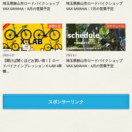
埼玉県狭山市ロードバイクショップ
埼玉県狭山市ロードバイクショップ
VAX SAYAMA：8月の営業予定
VAX SAYAMA：7月の営業予定
お知らせ
スケジュール
2026.6.27
2026.6.1
【聞けば聞くほどお買い得！】ロー
埼玉県狭山市ロードバイクショップ
ドバイクインプレッション X-LAB 4車
VAX SAYAMA：6月の営業予定
種…
スポンサーリンク