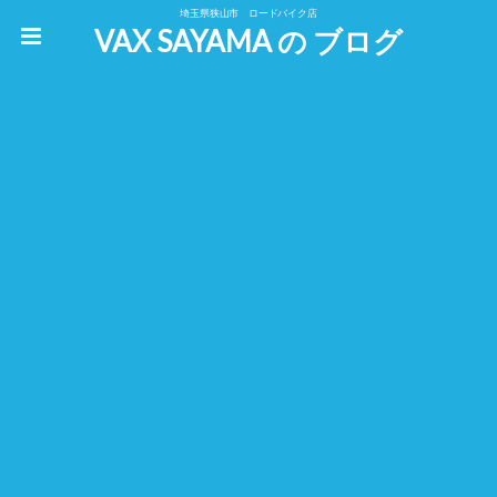
埼玉県狭山市 ロードバイク店
VAX SAYAMA の ブログ