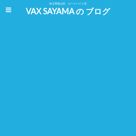
埼玉県狭山市 ロードバイク店
VAX SAYAMA の ブログ