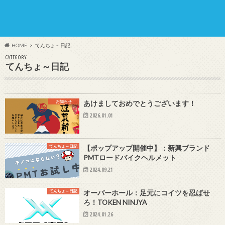
HOME
てんちょ～日記
CATEGORY
てんちょ～日記
お知らせ
あけましておめでとうございます！
2026.01.01
てんちょ～日記
【ポップアップ開催中】：新興ブランド
PMTロードバイクヘルメット
2024.09.21
てんちょ～日記
オーバーホール：足元にコイツを忍ばせ
ろ！TOKEN NINJYA
2024.01.26