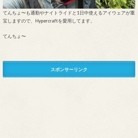
てんちょ〜も通勤やナイトライドと1日中使えるアイウェアが重
宝しますので、Hypercraftを愛用してます。
てんちょ〜
スポンサーリンク