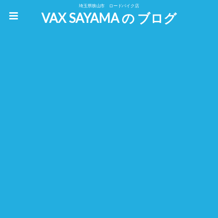
埼玉県狭山市 ロードバイク店
VAX SAYAMA の ブログ