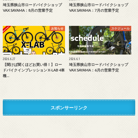
埼玉県狭山市ロードバイクショップ
埼玉県狭山市ロードバイクショップ
VAX SAYAMA：8月の営業予定
VAX SAYAMA：7月の営業予定
お知らせ
スケジュール
2026.6.27
2026.6.1
【聞けば聞くほどお買い得！】ロー
埼玉県狭山市ロードバイクショップ
ドバイクインプレッション X-LAB 4車
VAX SAYAMA：6月の営業予定
種…
スポンサーリンク