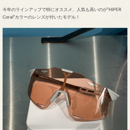
今年のラインアップで特にオススメ、人気も高いのが”HiPER
Coral”カラーのレンズが付いたモデル！