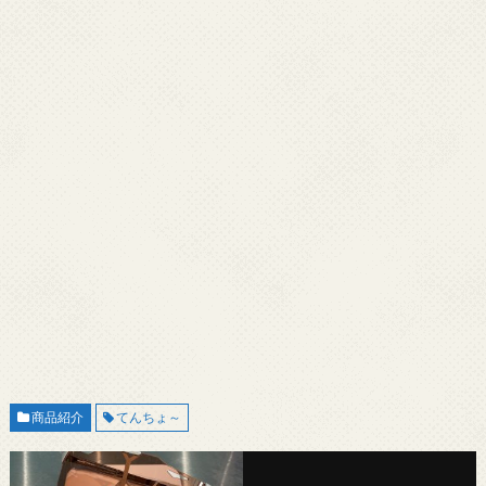
商品紹介
てんちょ～