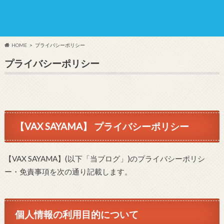
HOME
プライバシーポリシー
プライバシーポリシー
【VAX SAYAMA】 プライバシーポリシー
【VAX SAYAMA】(以下「当ブログ」)のプライバシーポリシ
ー・免責事項を次の通り記載します。
個人情報の利用目的について