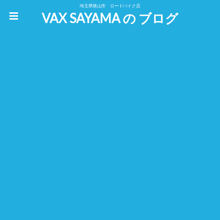
埼玉県狭山市 ロードバイク店
VAX SAYAMA の ブログ